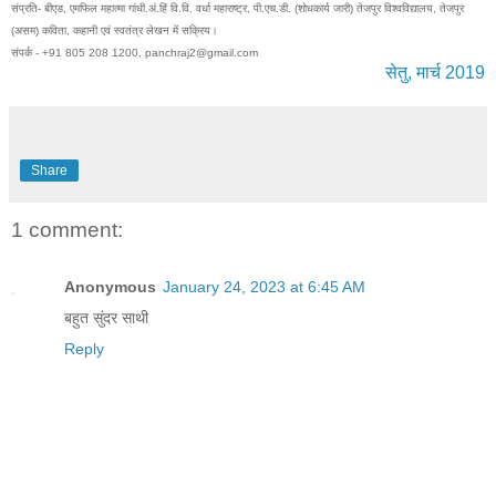
संप्रति- बीएड, एमफिल महात्मा गांधी.अं.हिं वि.वि. वर्धा महाराष्ट्र, पी.एच.डी. (शोधकार्य जारी) तेजपुर विश्वविद्यालय, तेजपुर
(असम) कविता, कहानी एवं स्वतंत्र लेखन में सक्रिय।
संपर्क - +91 805 208 1200, panchraj2@gmail.com
सेतु, मार्च 2019
Share
1 comment:
Anonymous
January 24, 2023 at 6:45 AM
बहुत सुंदर साथी
Reply