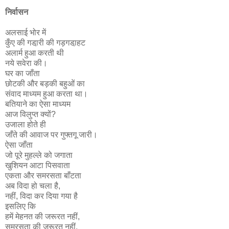
निर्वासन
अलसाई भोर में
कुँए की गडा़री की गड़गडा़हट
अलार्म हुआ करती थी
नये सवेरा की।
घर का जाँता
छोटकी और बड़की बहुओं का
संवाद माध्यम हुआ करता था।
बतियाने का ऐसा माध्यम
आज विलुप्त क्यों?
उजाला होते ही
जाँते की आवाज पर गुफ्तगू जारी।
ऐसा जाँता
जो पूरे मुहल्ले को जगाता
खुशियन आटा पिसवाता
एकता और समरसता बाँटता
अब विदा हो चला है,
नहीं, विदा कर दिया गया है
इसलिए कि
हमें मेहनत की जरूरत नहीं,
समरसता की जरूरत नहीं,