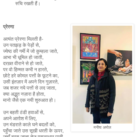
रुचि रखती हैं।
प्रेरणा
अत्यंत प्रेरणा मिलती है-
उन पतझड़ के पेड़ों से,
ज्येष्ठ की गर्मी में जो कुम्हला जाते,
आभा भी धूमिल हो जाती,
दरख़्त वीराने से हो जाते,
पर वो हिम्मत कभी न हारते,
छोटे हरे कोमल पत्तों के फूटने का,
उसी इंतज़ार में अपने दिन गुज़ारते,
जब शजर नये पत्तों से लद जाता,
क्या अद्भुत नज़ारा है होता,
मानो जैसे एक नयी शुरुआत हो।
उन बहती ठंडी हवाओं से,
अपने आग़ोश में लिए,
उन मंडराते काले घने बदलों को,
मनीषा अमोल
पहुँचा जाते उस सूखी धरती के ऊपर,
जहाँ बरस जाता तेज़ मूसलाधार पानी,