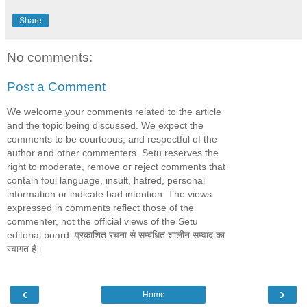
Share
No comments:
Post a Comment
We welcome your comments related to the article
and the topic being discussed. We expect the
comments to be courteous, and respectful of the
author and other commenters. Setu reserves the
right to moderate, remove or reject comments that
contain foul language, insult, hatred, personal
information or indicate bad intention. The views
expressed in comments reflect those of the
commenter, not the official views of the Setu
editorial board. प्रकाशित रचना से सम्बंधित शालीन सम्वाद का
स्वागत है।
‹
›
Home