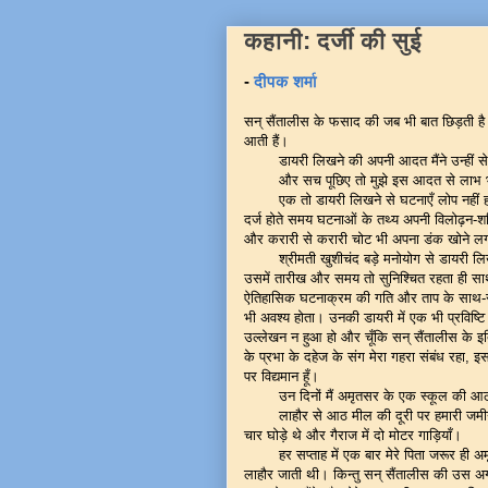
कहानी: दर्जी की सुई
-
दीपक शर्मा
सन् सैंतालीस के फसाद की जब भी बात छिड़ती है म
आती हैं।
डायरी लिखने की अपनी आदत मैंने उन्हीं 
और सच पूछिए तो मुझे इस आदत से लाभ भ
एक तो डायरी लिखने से घटनाएँ लोप नहीं हो
दर्ज होते समय घटनाओं के तथ्य अपनी विलोढ़न-शक्
और करारी से करारी चोट भी अपना डंक खोने लग
श्रीमती खुशीचंद बड़े मनोयोग से डायरी 
उसमें तारीख और समय तो सुनिश्चित रहता ही स
ऐतिहासिक घटनाक्रम की गति और ताप के साथ-सा
भी अवश्य होता। उनकी डायरी में एक भी प्रविष्टि 
उल्लेखन न हुआ हो और चूँकि सन् सैंतालीस के इ
के प्रभा के दहेज के संग मेरा गहरा संबंध रहा, 
पर विद्यमान हूँ।
उन दिनों मैं अमृतसर के एक स्कूल की आठ
लाहौर से आठ मील की दूरी पर हमारी जमीन
चार घोड़े थे और गैराज में दो मोटर गाड़ियाँ।
हर सप्ताह में एक बार मेरे पिता जरूर ही 
लाहौर जाती थी। किन्तु सन् सैंतालीस की उस अग