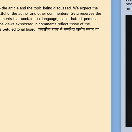
hea
he article and the topic being discussed. We expect the
be 
ful of the author and other commenters. Setu reserves the
mments that contain foul language, insult, hatred, personal
 The views expressed in comments reflect those of the
Setu editorial board. प्रकाशित रचना से सम्बंधित शालीन सम्वाद का