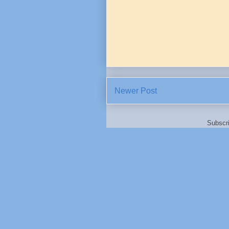
Newer Post
Subscr