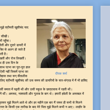
ुझे श्रीमती खुशीचंद याद
से सीखी।
ी पहुँचा।
तीं और दूसरे डायरी में
ति से अलग हो जाते हैं
ती है।
लिखतीं और रोज लिखतीं।
ाथ ही उस दिन के
थ प्रभा का पूरा-पूरा हाल
ऐसी नहीं जिसमें प्रभा का
दीपक शर्मा
तिहास तथा सन् सैंतालीस
इसलिए श्रीमती खुशीचंद की उस समय की डायरियों के सार-संग्रह में मैं भी हाशिए
वीं जमात में पढ़ती थी और उसी स्कूल के छात्रावास में रहती थी।
ें थीं। अमरूद, नाशपाती और गुलाब के बाग थे। हमारी हवेली के अस्तबल में
अमृतसर मुझे मिलने आते थे और हर महीने एक बार मैं जरूर ही सभी से मिलने
स्त के किसी एक तारीख के बाद मेरे पिता मुझे मिलने कभी न आए। लाहौर के