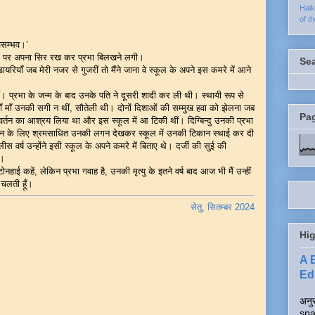
Hai
of t
असम्भव।’
े कन्धे पर अपना सिर रख कर प्रभा बिलखने लगी।
Se
याँ जब मेरी नजर से गुजरीं तो मैंने जाना वे स्कूल के अपने इस कमरे में आने
थीं। प्रभा के जन्म के बाद उनके पति ने दूसरी शादी कर ली थी। स्थायी रूप से
वहाँ माँ उनकी सगी न थीं, सौतेली थी। दोनों दिशाओं की सम्मुख हवा को झेलना जब
Pa
िवर्तन का आश्रय लिया था और इस स्कूल में आ टिकी थीं। दिग्बिन्दु उनकी प्रभा
बन के लिए श्रमसाधित उनकी लगन देखकर स्कूल में उनकी टिकान स्थाई कर दी
 वर्ष उन्होंने इसी स्कूल के अपने कमरे में बिताए थे। दर्जी की सुई की
र।
टोनहाई कहें, लेकिन प्रभा गवाह है, उनकी मृत्यु के इतने वर्ष बाद आज भी मैं उन्हीं
 चलती हूँ।
सेतु, सितम्बर 2024
Hig
A 
Edi
अनुर
spa