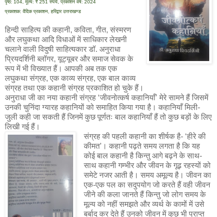
पृष्ठ: 104, मूल्य: ₹ 251 रुपये, प्रकाशन वर्ष: 2024
प्रकाशक: वैदिक प्रकाशन, हरिद्वार उत्तराखण्ड
हिन्दी साहित्य की कहानी, कविता, गीत, संस्मरण
और लघुकथा आदि विधाओं में साधिकार लेखनी
चलाने वाली विदुषी साहित्यकार डॉ. अनुराधा
प्रियदर्शिनी ब्लॉगर, यूट्यूबर और समाज सेवक के
रूप में भी विख्यात हैं। आपकी अब तक एक
लघुकथा संग्रह, एक काव्य संग्रह, एक बाल काव्य
संग्रह तथा एक कहानी संग्रह प्रकाशित हो चुके हैं।
अनुराधा जी का नया कहानी संग्रह ‘जीवनोत्कर्ष कहानियाँ’ मेरे सामने हैं जिसमें
उनकी चुनिंदा ग्यारह कहानियों को समाहित किया गया है। कहानियाँ मिली-
जुली कही जा सकती हैं जिनमें कुछ पूर्णतः बाल कहानियाँ हैं तो कुछ बड़ों के लिए
लिखी गई हैं।
संग्रह की पहली कहानी का शीर्षक है- ‘हीरे की
कीमत’। कहानी पढ़ते समय लगता है कि यह
कोई बाल कहानी है किन्तु आगे बढ़ने के साथ-
साथ कहानी गम्भीर और जीवन के गूढ़ रहस्यों को
समेटे नजर आती है। समय अमूल्य है। जीवन का
एक-एक पल का सदुपयोग जो करते हैं वही जीवन
जीने की कला जानते हैं किन्तु जो लोग समय के
मूल्य को नहीं समझते और व्यर्थ के कामों में उसे
बर्बाद कर देते हैं उनको जीवन में कुछ भी प्राप्त