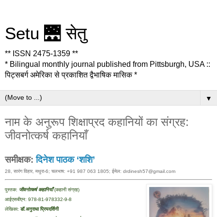
Setu 🌉 सेतु
** ISSN 2475-1359 **
* Bilingual monthly journal published from Pittsburgh, USA ::
पिट्सबर्ग अमेरिका से प्रकाशित द्वैभाषिक मासिक *
▼
नाम के अनुरूप शिक्षाप्रद कहानियों का संग्रह:
जीवनोत्कर्ष कहानियाँ
समीक्षक:
दिनेश पाठक ‘शशि’
28, सारंग विहार, मथुरा-6; चलभाष: +91 987 063 1805; ईमेल: drdinesh57@gmail.com
पुस्तक:
जीवनोत्कर्ष कहानियाँ
(कहानी संग्रह)
आईएसबीएन: 978-81-978332-9-8
लेखिका:
डॉ.अनुराधा प्रियदर्शिनी