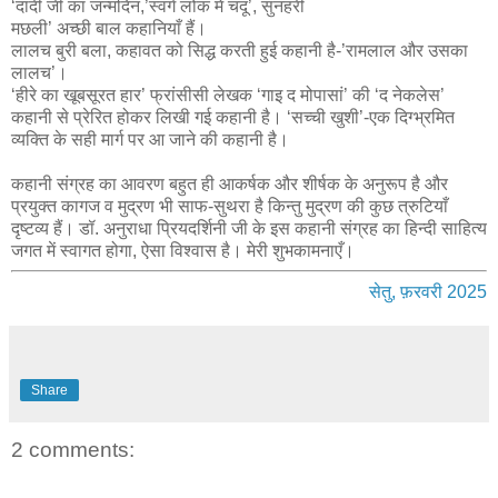
‘दादी जी का जन्मदिन,’स्वर्ग लोक में चंदू’, सुनहरी
मछली’ अच्छी बाल कहानियाँ हैं।
लालच बुरी बला, कहावत को सिद्ध करती हुई कहानी है-’रामलाल और उसका
लालच’।
‘हीरे का खूबसूरत हार’ फ्रांसीसी लेखक ‘गाइ द मोपासां’ की ‘द नेकलेस’
कहानी से प्रेरित होकर लिखी गई कहानी है। ‘सच्ची खुशी’-एक दिग्भ्रमित
व्यक्ति के सही मार्ग पर आ जाने की कहानी है।
कहानी संग्रह का आवरण बहुत ही आकर्षक और शीर्षक के अनुरूप है और
प्रयुक्त कागज व मुद्रण भी साफ-सुथरा है किन्तु मुद्रण की कुछ त्रुटियाँ
दृष्टव्य हैं। डॉ. अनुराधा प्रियदर्शिनी जी के इस कहानी संग्रह का हिन्दी साहित्य
जगत में स्वागत होगा, ऐसा विश्वास है। मेरी शुभकामनाएँ।
सेतु, फ़रवरी 2025
Share
2 comments: