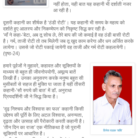
नहीं होता, यही बात यह कहानी भी दर्शाती नजर
आ रही है।
दूसरी कहानी का शीर्षक है ‘ठंडी रोटी’। यह कहानी भी समय के महत्व को
दर्शाते हुए आलस्य और निकम्मेपन को निकृष्ट सिद्ध कर रही है-
‘माँ ने कहा-’बेटा, अब तू सोच ले, तेरे बाप की जो कमाई है वह ठंडी बासी रोटी
है। गर्म, ताजी रोटी तो तब मिलेगी जब तू खुद काम करेगा और धन अर्जित करके
लायेगा। उससे जो रोटी पकाई जायेगी वह ताजी और गर्म रोटी कहलायेगी।
(पृष्ठ-24)
हमारे पूर्वजों ने मुहावरे, कहावत और सूक्तियों के
माध्यम से बहुत ही जीवनोपयोगी, अमूल्य बातें
लिखी हैं। उनका अनुसरण करके मनुष्य बहुत सी
मुसीबतों से सहज ही मुक्ति पा जाता है यही तीसरी
कहानी-’सौ रुपये की बात’ में डॉ. अनुराधा
प्रियदर्शिनी जी ने सिद्ध किया है।
‘दृढ़ निश्चय और विश्वास का फल’ कहानी किसी
उद्देश्य की पूर्ति के लिए अटल विश्वास, अनन्यता,
दृढ़ता और उत्साह की पैरोकारी करती कहानी है।
‘तीन दिन का राजा’ एक नीतिकथा है जो पुरानी
दिनेश पाठक ‘शशि’
सूक्तियों पर आधारित है।