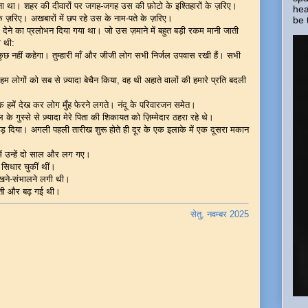
ापता था। शहर की दीवारों पर जगह-जगह उस की फ़ोटो के इश्तिहारों के ज़रिए।
hea
े ज़रिए। अखबारों में छप रहे उस के नाम-पते के ज़रिए।
be 
 देने का प्रलोभन दिया गया था। जो उस ज़माने में बहुत बड़ी रकम मानी जाती
ी थी:
ुछ नहीं कहेगा। तुम्हारी माँ और जीजी लोग सभी निर्जल उपवास रखी हैं। सभी
म लोगों को सब से ज़्यादा बेचैन किया, वह थी अहाते वालों की हमारे प्रति बदली
 हमें देख कर लोग मुँह फेरने लगते। नंदू के परिवारजन समेत।
के गुस्से से ज़्यादा मेरे पिता की शिकायत को ज़िम्मेदार ठहरा रहे थे।
 छोड़ दिया। अगली पहली तारीख शुरू होते ही दूर के एक इलाके में एक दूसरा मकान
ं उन्हें दो साल और लग गए।
 सिधार चुकीं थीं।
ेखने-संभालने लगी थी।
ती और बढ़ गई थी।
सेतु, नवम्बर 2025