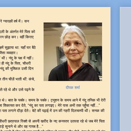
 ग्यारहवें वर्ष में। सन
 के अंतर्गत मेरे पिता को
कान छोड़ कर। वहीं किराए
 सुझाया था: यहाँ घर बैठे
ैसा व्यवहार।
थी। नंदू के पक्ष में नहीं।
 ही नंदू के पिता, चौधरी
, नंदू की मुश्किल उसी दिन
तीन चीज़ें भाती थीं: कंचे,
दीपक शर्मा
े रहे थे और उसे पढ़ने के
 थे। बात के पक्के। समय के पक्के। ट्यूशन के समय आने में नंदू तनिक भी देरी
 शिकायत कर देते, “नंदू का पता लगाइए। मेरे पास अभी तक पहुँचा नहीं...”
पता लगाने दौड़ा देते। बेटे की पढ़ाई में उन की गहरी दिलचस्पी थी। सनक की
री छत्रपाल रिक्शे से अपनी खरीद के नए कनस्तर उतरवा रहे थे जब मेरे पिता
़े सुनाने थे और वह गायब है...”