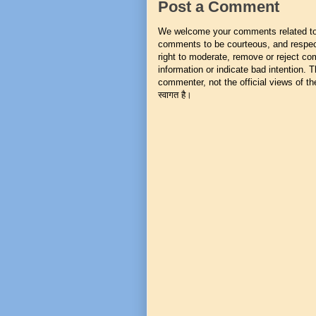
Post a Comment
We welcome your comments related to t
comments to be courteous, and respect
right to moderate, remove or reject co
information or indicate bad intention.
commenter, not the official views of the 
स्वागत है।