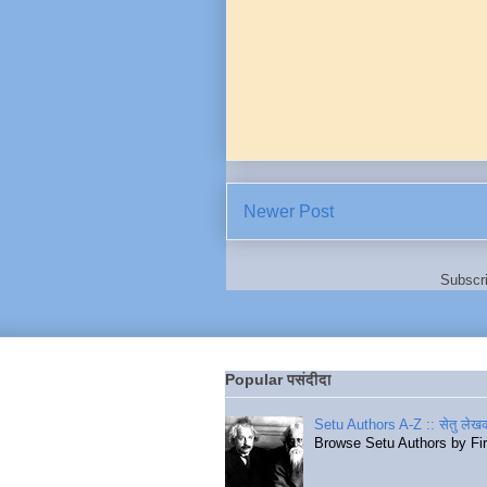
Newer Post
Subscr
Popular पसंदीदा
Setu Authors A-Z :: सेतु लेखक
Browse Setu Authors by Fi