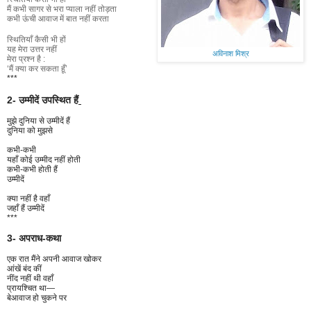
मैं कभी सागर से
भरा
प्याला नहीं तोड़ता
कभी ऊंची आवाज में बात नहीं करता
स्थितियाँ कैसी भी हों
यह मेरा उत्तर नहीं
अविनाश मिश्र
मेरा प्रश्न है :
‘मैं क्या कर सकता हूँ’
***
2- उम्मीदें उपस्थित हैं
मुझे दुनिया से उम्मीदें हैं
दुनिया को मुझसे
कभी-कभी
यहाँ कोई उम्मीद नहीं होती
कभी-कभी होती हैं
उम्मीदें
क्या नहीं है वहाँ
जहाँ हैं उम्मीदें
***
3- अपराध-कथा
एक रात मैंने अपनी आवाज खोकर
आंखें बंद कीं
नींद नहीं थी वहाँ
प्रायश्चित था—
बेआवाज हो चुकने पर