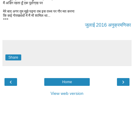
मैं अडिग रहता हूँ एक पूर्वाग्रह पर
मेरे बाद अगर तुम मुझे पढ़ना तब इस तथ्य पर गौर मत करना
कि कई गोरखधंधों में मैं भी शामिल था...
***
जुलाई 2016 अनुक्रमणिका
Share
‹
›
Home
View web version