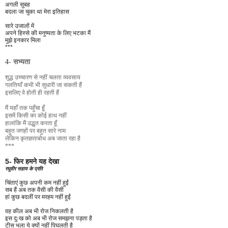
अगली सुबह
बदला जा चुका था मेरा इतिहास
सारे उजालों में
अपने हिस्से की मनुष्यता के लिए भटका मैं
मुझे इनकार मिला
***
4- सभ्यता
शुद्ध उच्चारण से नहीं चलता व्यवसाय
गलतियाँ कभी भी सुधारी जा सकती हैं
इसलिए वे होती ही रहती हैं
मैं यहाँ तक पहुँचा हूँ
इसमें किसी का कोई हाथ नहीं
हालांकि मैं उद्धृत करता हूँ
बहुत जगहों पर बहुत सारे नाम
लेकिन कृतज्ञताबोध अब जाता रहा है
***
5- फिर हमने यह देखा
रघुवीर सहाय के प्रति
चिंताएं कुछ अपनी कम नहीं हुईं
सब हैं अब तक वैसी की वैसी
हां कुछ बदलीं पर मरहम नहीं हुईं
वह कील अब भी रोज निकलती है
इस दुःख को अब भी रोज समझना पड़ता है
टीस भला ये क्यों नहीं पिघलती है