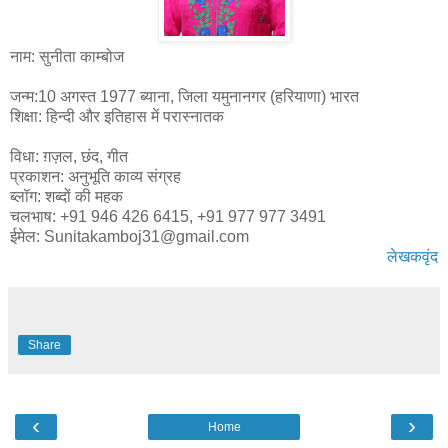
नाम: सुनीता काम्बोज
जन्म:10 अगस्त 1977 ब्याना, जिला यमुनानगर (हरियाणा) भारत
शिक्षा: हिन्दी और इतिहास में परास्नातक
विधा: ग़ज़ल, छंद, गीत
प्रकाशन: अनुभूति काव्य संग्रह
ब्लॉग: शब्दों की महक
चलभाष: +91 946 426 6415, +91 977 977 3491
ईमेल: Sunitakamboj31@gmail.com
लेखकवृंद
Share
‹
›
Home