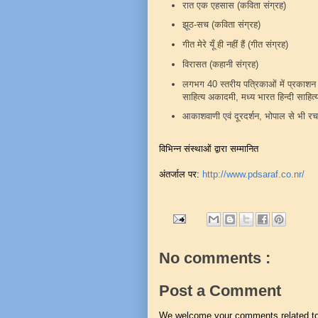
रात एक एहसास (कविता संग्रह)
झूठ-सच (कविता संग्रह)
गीत मेरे यूँ ही नहीं हैं (गीत संग्रह)
विरासत (कहानी संग्रह)
लगभग 40 स्तरीय पत्रिकाओं में प्रकाशन 
साहित्य अकादमी, मध्य भारत हिन्दी साहित्य
आकाशवाणी एवं दूरदर्शन, भोपाल से भी रचन
विभिन्न संस्थाओं द्वारा सम्मानित
अंतर्जाल पर:
http://www.pdsaraf.co.nr/
No comments :
Post a Comment
We welcome your comments related to t