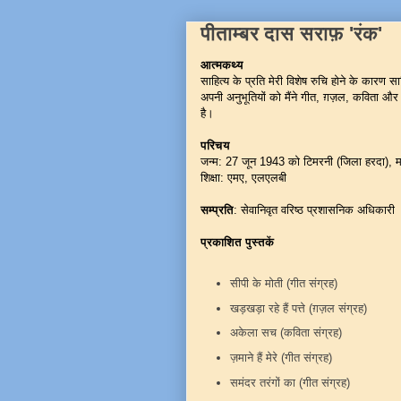
पीताम्बर दास सराफ़ 'रंक'
आत्मकथ्य
साहित्य के प्रति मेरी विशेष रुचि होने के कारण स
अपनी अनुभूतियों को मैंने गीत, ग़ज़ल, कविता और 
है।
परिचय
जन्म: 27 जून 1943 को टिमरनी (जिला हरदा), मध
शिक्षा: एमए, एलएलबी
सम्प्रति
: सेवानिवृत वरिष्ठ प्रशासनिक अधिकारी
प्रकाशित पुस्तकें
सीपी के मोती (गीत संग्रह)
खड़खड़ा रहे हैं पत्ते (ग़ज़ल संग्रह)
अकेला सच (कविता संग्रह)
ज़माने हैं मेरे (गीत संग्रह)
समंदर तरंगों का (गीत संग्रह)