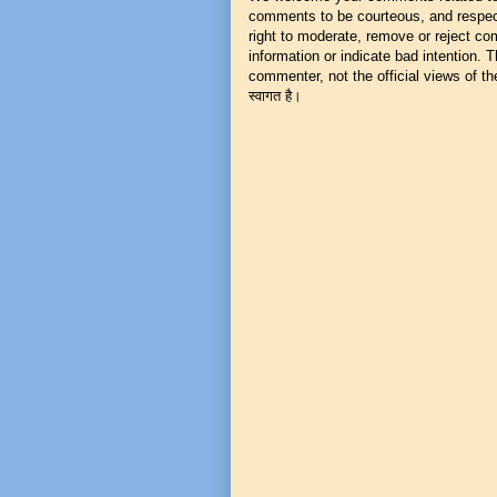
comments to be courteous, and respect
right to moderate, remove or reject co
information or indicate bad intention.
commenter, not the official views of the 
स्वागत है।