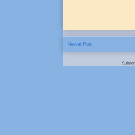
Newer Post
Subscr