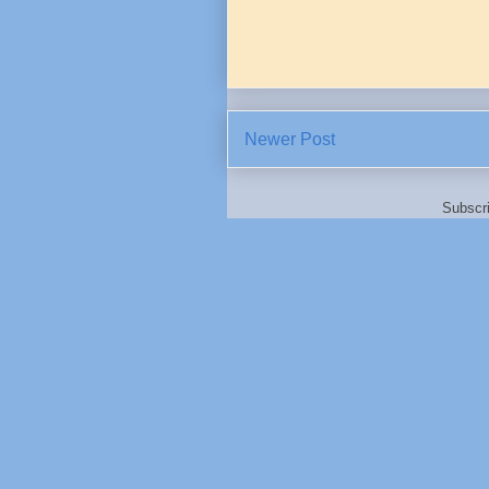
Newer Post
Subscr