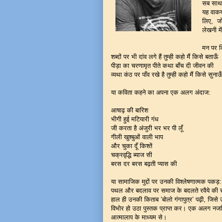
सब साथ 
यह वाकय
लिए, जो
लेखनी मे
मन पर कि
शब्दों पर भी दांव लगे हैं तुम्ही कहो मैं किसे बताऊँ
पीड़ा का चरणामृत पीते कथा बाँच दी जीवन की
व्यथा कंठ पर पाँव रखे है तुम्ही कहो मैं किसे सुना
या कविता कहने का अपना एक अलग अंदाज:
आषाढ़ की बारिश
भीगी हुई मटियारी गंध
जी करता है अंजुरी भर भर पी लूँ
गीली खुश्बुओं वाली भाप
और चुका दूँ किश्तें
चक्रवृद्धि ब्याज सी
बरस दर बरस बढ़ती प्यास की
या सामाजिक मुद्दों पर उनकी विश्लेषणात्मक पकड़:
पथल और बदलाव पर समाज के बदलते रवैये की स
हाल ही उनकी किताब ’बोलो गंगापुत्र’ पढ़ी, जिसे उ
विभोर हो उठा पुस्तक प्राप्त कर। एक अलग नजर
आत्मालाप के माध्यम से।