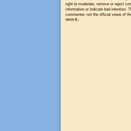
right to moderate, remove or reject co
information or indicate bad intention.
commenter, not the official views of the 
स्वागत है।