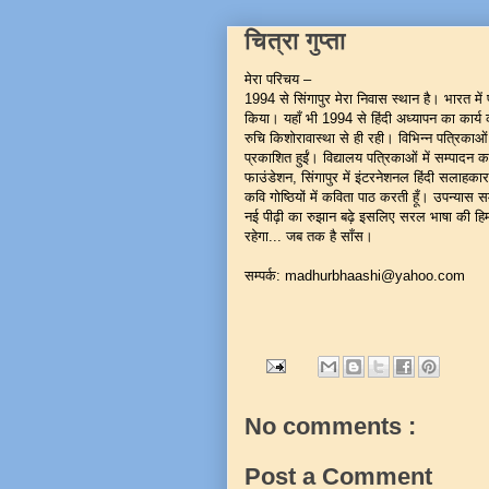
चित्रा गुप्ता
मेरा परिचय –
1994 से सिंगापुर मेरा निवास स्थान है। भारत में 
किया। यहाँ भी 1994 से हिंदी अध्यापन का कार्य क
रुचि किशोरावास्था से ही रही। विभिन्न पत्रिकाओं 
प्रकाशित हुईं। विद्यालय पत्रिकाओं में सम्पादन क
फाउंडेशन, सिंगापुर में इंटरनेशनल हिंदी सलाहकार हू
कवि गोष्ठियों में कविता पाठ करती हूँ। उपन्यास सम
नई पीढ़ी का रुझान बढ़े इसलिए सरल भाषा की हिम
रहेगा... जब तक है साँस।
सम्पर्क: madhurbhaashi@yahoo.com
No comments :
Post a Comment