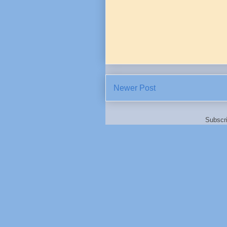
Newer Post
Subscr