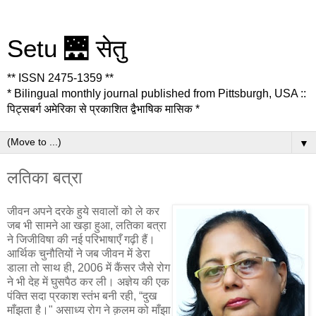
Setu 🌉 सेतु
** ISSN 2475-1359 **
* Bilingual monthly journal published from Pittsburgh, USA ::
पिट्सबर्ग अमेरिका से प्रकाशित द्वैभाषिक मासिक *
▼
लतिका बत्रा
जीवन अपने दरके हुये सवालों को ले कर
जब भी सामने आ खड़ा हुआ, लतिका बत्रा
ने जिजीविषा की नई परिभाषाएँ गढ़ी हैं।
आर्थिक चुनौतियों ने जब जीवन में डेरा
डाला तो साथ ही, 2006 में कैंसर जैसे रोग
ने भी देह में घुसपैठ कर ली। अज्ञेय की एक
पंक्ति सदा प्रकाश स्तंभ बनी रही, “दुख
माँझता है।" असाध्य रोग ने क़लम को माँझा