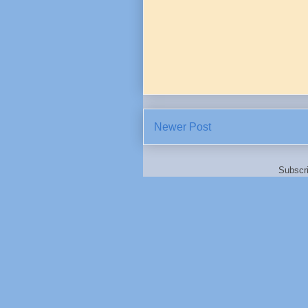
Newer Post
Subscr