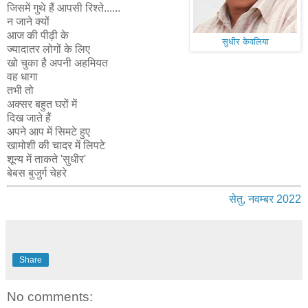
जिसमें गुथे हैं आपसी रिश्ते......
न जाने क्यों
आज की पीढ़ी के
सुधीर केवलिया
ज्यादातर लोगों के लिए
खो चुका है अपनी अहमियत
वह धागा
तभी तो
अक्सर बहुत घरों में
दिख जाते हैं
अपने आप में सिमटे हुए
खामोशी की चादर में लिपटे
शून्य में ताकते 'सुधीर'
बेबस बुजुर्ग चेहरे
सेतु, नवम्बर 2022
Share
No comments: