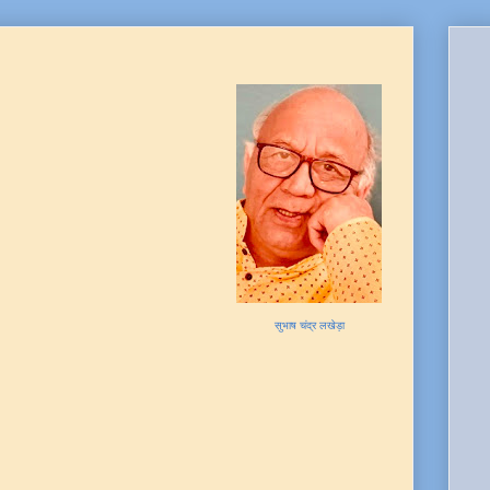
सुभाष चंद्र लखेड़ा