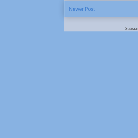
Newer Post
Subscr