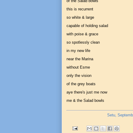
of the Salad bowls
this is recurrent
so white & large
capable of holding salad
with poise & grace
so spotlessly clean
in my new life
near the Marina
without Esme
only the vision
of the grey boats
aye there's just me now
me & the Salad bowls
Setu, Septemb