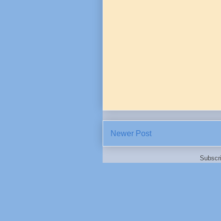
Newer Post
Subscr