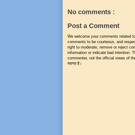
No comments :
Post a Comment
We welcome your comments related to t
comments to be courteous, and respect
right to moderate, remove or reject co
information or indicate bad intention.
commenter, not the official views of the 
स्वागत है।