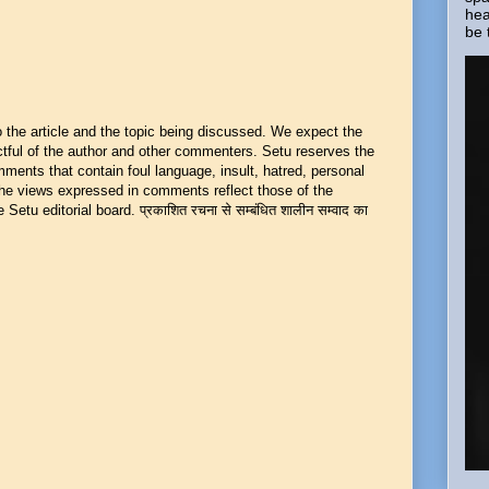
hea
be 
he article and the topic being discussed. We expect the
ful of the author and other commenters. Setu reserves the
mments that contain foul language, insult, hatred, personal
 The views expressed in comments reflect those of the
Setu editorial board. प्रकाशित रचना से सम्बंधित शालीन सम्वाद का