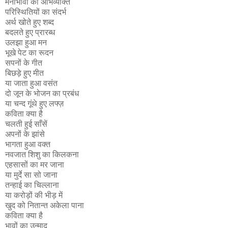
मनोभावों की अभिव्यक्ति
परिस्थितियों का संदर्भ
अर्थ खोते हुए शब्द
बदलते हुए प्रारब्ध
उलझा हुआ मन
भूखे पेट का रूदन
सपनों के गीत
बिछड़े हुए मीत
या जाता हुआ वसंत
दो जून के भोजन का प्रबंध
या चन्द गूंथे हुए लफ्ज़
कविता क्या है
चलती हुई साँसें
अपनों के झांसे
भागता हुआ वक्त
नवजात शिशु का किलकना
एहसासों का मर जाना
या मुर्दे सा सो जाना
तन्हाई का चिल्लाना
या करोड़ों की भीड़ में
खुद को नितान्त अकेला पाना
कविता क्या है
भावों का उन्माद