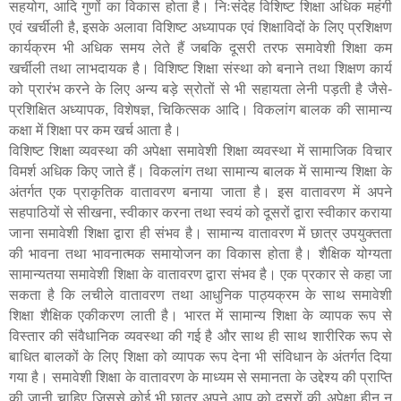
सहयोग
,
आदि गुणों का विकास होता है। निःसंदेह विशिष्ट शिक्षा अधिक महंगी
एवं खर्चीली है
,
इसके अलावा विशिष्ट अध्यापक एवं शिक्षाविदों के लिए प्रशिक्षण
कार्यक्रम भी अधिक समय लेते हैं जबकि दूसरी तरफ समावेशी शिक्षा कम
खर्चीली तथा लाभदायक है। विशिष्ट शिक्षा संस्था को बनाने तथा शिक्षण कार्य
को प्रारंभ करने के लिए अन्य बड़े स्रोतों से भी सहायता लेनी पड़ती है जैसे-
प्रशिक्षित अध्यापक
,
विशेषज्ञ
,
चिकित्सक आदि। विकलांग बालक की सामान्य
कक्षा में शिक्षा पर कम खर्च आता है।
विशिष्ट शिक्षा व्यवस्था की अपेक्षा समावेशी शिक्षा व्यवस्था में सामाजिक विचार
विमर्श अधिक किए जाते हैं। विकलांग तथा सामान्य बालक में सामान्य शिक्षा के
अंतर्गत एक प्राकृतिक वातावरण बनाया जाता है। इस वातावरण में अपने
सहपाठियों से सीखना
,
स्वीकार करना तथा स्वयं को दूसरों द्वारा स्वीकार कराया
जाना समावेशी शिक्षा द्वारा ही संभव है। सामान्य वातावरण में छात्र उपयुक्तता
की भावना तथा भावनात्मक समायोजन का विकास होता है। शैक्षिक योग्यता
सामान्यतया समावेशी शिक्षा के वातावरण द्वारा संभव है। एक प्रकार से कहा जा
सकता है कि लचीले वातावरण तथा आधुनिक पाठ्यक्रम के साथ समावेशी
शिक्षा शैक्षिक एकीकरण लाती है। भारत में सामान्य शिक्षा के व्यापक रूप से
विस्तार की संवैधानिक व्यवस्था की गई है और साथ ही साथ शारीरिक रूप से
बाधित बालकों के लिए शिक्षा को व्यापक रूप देना भी संविधान के अंतर्गत दिया
गया है। समावेशी शिक्षा के वातावरण के माध्यम से समानता के उद्देश्य की प्राप्ति
की जानी चाहिए जिससे कोई भी छात्र अपने आप को दूसरों की अपेक्षा हीन न