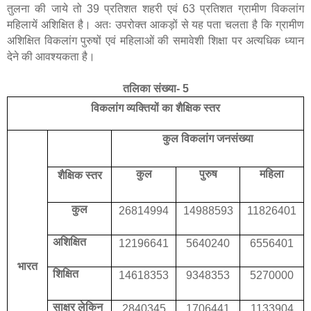
तुलना की जाये तो 39 प्रतिशत शहरी एवं 63 प्रतिशत ग्रामीण विकलांग
महिलायें अशिक्षित है। अतः उपरोक्त आकड़ों से यह पता चलता है कि ग्रामीण
अशिक्षित विकलांग पुरुषों एवं महिलाओं की समावेशी शिक्षा पर अत्यधिक ध्यान
देने की आवश्यकता है।
तलिका संख्या- 5
विकलांग व्यक्तियों का शैक्षिक स्तर
कुल विकलांग जनसंख्या
कुल
पुरुष
महिला
शैक्षिक स्तर
कुल
26814994
14988593
11826401
अशिक्षित
12196641
5640240
6556401
भारत
शिक्षित
14618353
9348353
5270000
साक्षर लेकिन
2840345
1706441
1133904