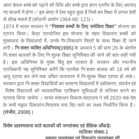
अंतर केवल बच्चे को पढ़ाने की विधि और बच्चे द्वारा ज्ञान प्राप्ति के लिए अपनाए
गए साधनों में होगा।
’
इस क्षेत्र में ऐसा बहुत कुछ है जिसे हम शिक्षा में उन्नत देशों
से सीख सकते हैं (कोठारी आयोग
1964-6
6:
123)
।
1974 में भारत सरकार ने
“
निशक्त बच्चों के लिए समेकित शिक्षा
”
योजना का
प्रारंभ किया। केंद्र प्रायोजित इस योजना के तहत विकलांग बच्चों को
मुख्यधारा के विद्यालयों में
,
उनके गैर-विकलांग मित्रों के साथ शिक्षा दी जाने
लगी।
निःशक्त व्यक्ति अधिनियम(1995)
के अध्याय 5 की धारा 26 के अंतर्गत
निःशक्त बालकों के लिए निःशुल्क शिक्षा सुनिश्चित की जाने की बात कही गयी
है। इस अधिनियम के मुख्य बिंदु इस प्रकार हैं- सरकार और स्थानीय
प्राधिकारी यह सुनिश्चित करेंगे कि प्रत्येक निःशक्त बालक को 18 वर्ष की
आयु प्राप्त कर लेने तक उचित वातावरण में निःशुल्क शिक्षा प्राप्त हो सके।
सरकार द्वारा निःशक्त विद्यार्थियों का सामान्य विद्यालयों में एकीकरण, संवर्धन एवं
विशेष विद्यालयों को व्यावसायिक प्रशिक्षण सुविधाओं से सज्जित करने का
प्रयास किया जायेगा । मानव संसाधन विकास मंत्रालय ने वर्ष 2020 तक देश
के सभी स्कूल विकलांग-मित्रवत बना दिए जाने का लक्ष्य निर्धारित किया है।
(संजीव
,
2008)।
विशेष आवश्यकता वाले बालकों की जनसंख्या एवं शैक्षिक आँकड़ेः
तालिका संख्या-1
समस्त जनसंख्या एवं विकलांग जनसंख्या की