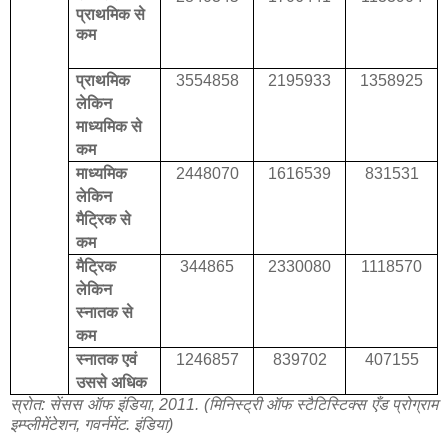
प्राथमिक से
कम
प्राथमिक
3554858
2195933
1358925
लेकिन
माध्यमिक से
कम
माध्यमिक
2448070
1616539
831531
लेकिन
मैट्रिक से
कम
मैट्रिक
344865
2330080
1118570
लेकिन
स्नातक से
कम
स्नातक एवं
1246857
839702
407155
उससे अधिक
स्रोत: सेंसस ऑफ इंडिया, 2011. (मिनिस्ट्री ऑफ स्टैटिस्टिक्स एँड प्रोग्राम
इम्प्लीमेंटेशन, गवर्नमेंट. इंडिया)