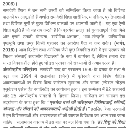
2008)।
समावेशी शिक्षा में उन सभी तथ्यों को सम्मिलित किया जाता है जो विशिष्ट
बालकों पर लागू होते हैं अर्थात समावेशी शिक्षा शारीरिक
,
मानसिक
,
प्रतिभाशाली
तथा विशिष्ट गुणों से युक्त विभिन्न बालकों पर अपनायी जाती है। यह एक ऐसी
शिक्षा पद्धति है जो यह तय करती है कि प्रत्येक छात्र को गुणवत्तापूर्ण शिक्षा मिले
और इसमें उनकी योग्यता
,
शारीरिक-अक्षमता
,
भाषा-संस्कृति
,
पारिवारिक
पृष्ठभूमि तथा उम्र किसी प्रकार का अवरोध पैदा न कर सके।
(भार्गव
,
2016)।
आज ब्रिटेन तथा अमेरिका जैसे कुछ विकसित देशों में इस प्रकार की
शिक्षण संस्थाएँ आवासीय विद्यालयों के रूप में कार्यरत हैं
,
लेकिन हमारा देश
भारत विकासशील होते हुए भी इस प्रकार की संस्थाओं से अभावग्रस्त है।
अंतर्राष्ट्रीय परिप्रेक्ष्य-
समावेशी शब्द का प्रचलन
1990
के दशक के मध्य से
बढ़ा
जब
1994
में सलामांका (स्पेन) में यूनेस्को द्वारा विशेष शैक्षिक
आवश्यकताओं पर विशेष विश्व सम्मेलन सुलभता और समता (स्पेशल नीड्स
एजुकेशन एसेस एँड क्वालिटी) का आयोजन हुआ। इस सम्मेलन में
92
सरकारों
और
25
अंतर्राष्ट्रीय संगठनों ने हिस्सा लिया। सम्मेलन का समापन इस
उद्घोषणा के साथ हुआ कि
“
प्रत्येक बच्चे की चरित्रगत विशिष्टताएँ
,
रुचियाँ
,
योग्यता और सीखने की आवश्यकतायें अनोखी होती हैं।
”
इसलिए शिक्षा प्रणाली
में इन विशिष्टताओं और आवश्यकताओं की व्यापक विविधता का ध्यान रखा जाना
चाहिए। सलामांका वक्तव्य में इस बात पर बल दिया गया कि ‘
हर शिशु को शिक्षा