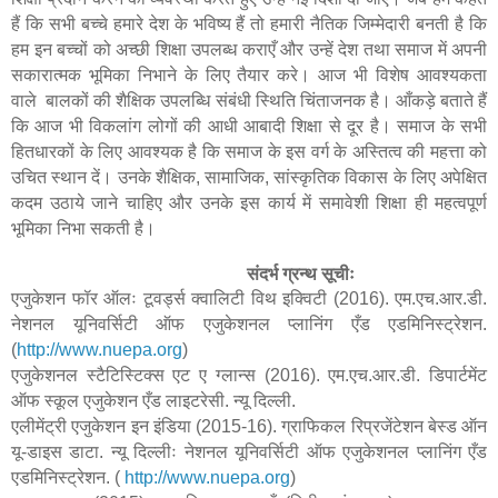
हैं कि सभी बच्चे हमारे देश के भविष्य हैं तो हमारी नैतिक जिम्मेदारी बनती है कि
हम इन बच्चों को अच्छी शिक्षा उपलब्ध कराएँ और उन्हें देश तथा समाज में अपनी
सकारात्मक भूमिका निभाने के लिए तैयार करे। आज भी विशेष आवश्यकता
वाले बालकों की शैक्षिक उपलब्धि संबंधी स्थिति चिंताजनक है। आँकड़े बताते हैं
कि आज भी विकलांग लोगों की आधी आबादी शिक्षा से दूर है। समाज के सभी
हितधारकों के लिए आवश्यक है कि समाज के इस वर्ग के अस्तित्व की महत्ता को
उचित स्थान दें। उनके शैक्षिक, सामाजिक, सांस्कृतिक विकास के लिए अपेक्षित
कदम उठाये जाने चाहिए और उनके इस कार्य में समावेशी शिक्षा ही महत्वपूर्ण
भूमिका निभा सकती है।
संदर्भ ग्रन्थ सूचीः
एजुकेशन फॉर ऑलः टूवर्ड्स क्वालिटी विथ इक्विटी (2016). एम.एच.आर.डी.
नेशनल यूनिवर्सिटी ऑफ एजुकेशनल प्लानिंग एँड एडमिनिस्ट्रेशन
.
(
http://www.nuepa.org
)
एजुकेशनल स्टैटिस्टिक्स एट ए ग्लान्स (2016). एम.एच.आर.डी. डिपार्टमेंट
ऑफ स्कूल एजुकेशन एँड लाइटरेसी. न्यू दिल्ली.
एलीमेंट्री एजुकेशन इन इंडिया (2015-16). ग्राफिकल रिप्रजेंटेशन बेस्ड ऑन
यू-डाइस डाटा. न्यू दिल्लीः नेशनल यूनिवर्सिटी ऑफ एजुकेशनल प्लानिंग एँड
एडमिनिस्ट्रेशन.
(
http://www.nuepa.org
)