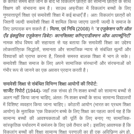
के काफी समय बीत जाने के बाद भी विकलांग छात्रों को सामान्य छात्रों के साथ
शिक्षण की संभावना कम है। साउथ अफ्रीका में विकलांग बच्चों के लिए
गुणवत्तापूर्ण शिक्षा एवं समावेशी शिक्षा में कई बाधाएँ हैं। अतः विकलांग छात्रों को
जितनी जल्दी समावेशी शिक्षा में शामिल किया जाएगा उतनी जल्दी वे समाज के
लिए उत्पादक बन सकते हैं।
मिल्स
,
एवं निधि (
2008)
ने
’
द एजुकेशन फॉर ऑल
एँड इंक्लूसिव एजुकेशन डिबेटः
कानफ्लिक्ट कॉण्ट्राडीक्सन ऑफ आपर्च्यूनिटी
’
नामक शोध विषय की सहायता से यह बताया कि समावेशी शिक्षा का उद्देश्य
लोकतांत्रिक सिद्धांतों
,
समानता और सामाजिक न्याय से संबंधित मूल्यों और
विश्वासों को प्राप्त करना है
,
जिससे समस्त बालक शिक्षा में भाग ले सके।
समावेशी शिक्षा समाज के लिए अपने सामाजिक संस्थानों और संरचनाओं को
गंभीर रूप से जानने का एक अवसर प्रदान करती है।
समावेशी शिक्षा से संबंधित विभिन्न शिक्षा आयोगों की रिपोर्ट:
सार्जेंट रिपोर्ट (
1944)-
जहाँ तक संभव हो निःशक्त बच्चों को सामान्य बच्चों से
अलग नहीं किया जाना चाहिए
,
अंततः निःशक्त बच्चों के साथ सामान्य विद्यालयों
में विशिष्ट व्यवहार किया जाना चाहिए। कोठारी आयोग (भारत का प्रथम शिक्षा
आयोग) के मुताबिक
‘
एक विकलांग बच्चे के लिए शिक्षा का पहला कार्य यह है कि
सामान्य बच्चों की आवश्यकताओं की पूर्ति के लिए बनाए गए सामाजिक-
सांस्कृतिक पर्यावरण में समंजन के लिए उसे तैयार करें। इसलिए आवश्यक है कि
विकलांग बच्चों की शिक्षा सामान्य शिक्षा प्रणाली का ही एक अविछिन्न अंग हो
,