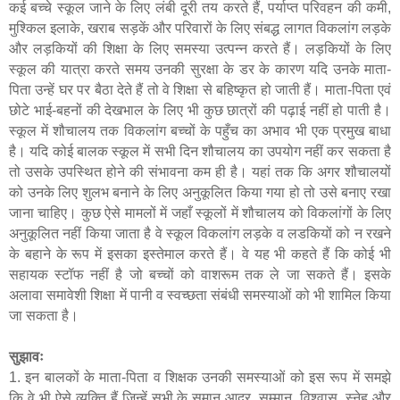
कई बच्चे स्कूल जाने के लिए लंबी दूरी तय करते हैं
,
पर्याप्त परिवहन की कमी
,
मुश्किल इलाके
,
खराब सड़कें और परिवारों के लिए संबद्ध लागत विकलांग लड़के
और लड़कियों की शिक्षा के लिए समस्या उत्पन्न करते हैं। लड़कियों के लिए
स्कूल की यात्रा करते समय उनकी सुरक्षा के डर के कारण यदि उनके माता-
पिता उन्हें घर पर बैठा देते हैं तो वे शिक्षा से बहिष्कृत हो जाती हैं। माता-पिता एवं
छोटे भाई-बहनों की देखभाल के लिए भी कुछ छात्रों की पढ़ाई नहीं हो पाती है।
स्कूल में शौचालय तक विकलांग बच्चों के पहुँच का अभाव भी एक प्रमुख बाधा
है। यदि कोई बालक स्कूल में सभी दिन शौचालय का उपयोग नहीं कर सकता है
तो उसके उपस्थित होने की संभावना कम ही है। यहां तक कि अगर शौचालयों
को उनके लिए शुलभ बनाने के लिए अनुकूलित किया गया हो तो उसे बनाए रखा
जाना चाहिए। कुछ ऐसे मामलों में
जहाँ
स्कूलों में शौचालय को विकलांगों के लिए
अनुकूलित नहीं किया जाता है वे स्कूल विकलांग लड़के व लडकियों को न रखने
के बहाने के रूप में इसका इस्तेमाल करते हैं। वे यह भी कहते हैं कि कोई भी
सहायक स्टॉफ नहीं है जो बच्चों को वाशरूम तक ले जा सकते हैं। इसके
अलावा समावेशी शिक्षा में पानी व स्वच्छता संबंधी समस्याओं को भी शामिल किया
जा सकता है।
सुझावः
1. इन बालकों के माता-पिता व शिक्षक उनकी समस्याओं को इस रूप में समझे
कि वे भी ऐसे व्यक्ति हैं जिन्हें सभी के समान आदर
,
सम्मान
,
विश्वास
,
स्नेह और