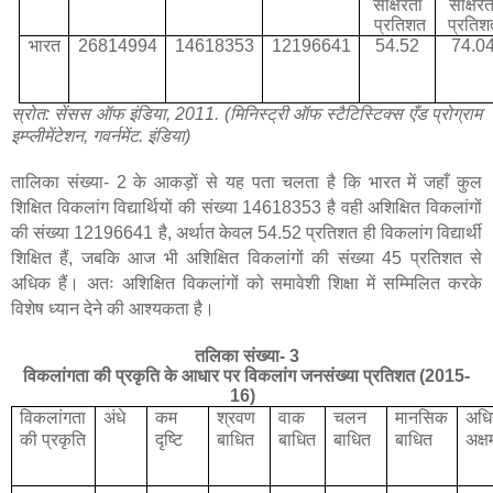
साक्षरता
साक्षरत
प्रतिशत
प्रतिश
भारत
26814994
14618353
12196641
54.52
74.0
स्रोत: सेंसस ऑफ इंडिया, 2011. (मिनिस्ट्री ऑफ स्टैटिस्टिक्स एँड प्रोग्राम
इम्प्लीमेंटेशन, गवर्नमेंट. इंडिया)
तालिका संख्या-
2
के आकड़ों से यह पता चलता है कि भारत में जहाँ कुल
शिक्षित विकलांग विद्यार्थियों की संख्या
14618353
है वही अशिक्षित विकलांगों
की संख्या
12196641
है, अर्थात केवल
54.52
प्रतिशत ही विकलांग विद्यार्थी
शिक्षित हैं
,
जबकि आज भी अशिक्षित विकलांगों की संख्या
45
प्रतिशत से
अधिक हैं। अतः अशिक्षित विकलांगों को समावेशी शिक्षा में सम्मिलित करके
विशेष ध्यान देने की आश्यकता है।
तलिका संख्या- 3
विकलांगता की प्रकृति के आधार पर विकलांग जनसंख्या प्रतिशत (2015-
16)
विकलांगता
अंधे
कम
श्रवण
वाक
चलन
मानसिक
अधि
की प्रकृति
दृष्टि
बाधित
बाधित
बाधित
बाधित
अक्ष