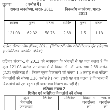
तुलनाः ( करोड़ में )
समस्त जनसंख्या, भारत- 2011
विकलांग जनसंख्या,
भारत-
2011
व्यक्ति
पुरुष
महिला
व्यक्ति
पुरुष
महिला
121.08
62.32
58.76
2.68
1.5
1.18
स्रोत: सेंसस ऑफ इंडिया, 2011. (मिनिस्ट्री ऑफ स्टैटिस्टिक्स एँड प्रोग्राम
इम्प्लीमेंटेशन, गवर्नमेंट. इंडिया)
तलिका संख्या-1 के 2011 की जनगणना के आंकड़ों से यह पता चलता है कि
कुल 121.08 करोड़ जनसंख्या में से विकलांगों की जनसंख्या 2.68 करोड
(2.21 प्रतिशत) है। जिसमें पुरुष विकलांगों की संख्या 1.5 करोड़ तथा महिला
विकलांगों की संख्या 1.18 करोड़ है। अतः इससे यह पता चलता है कि भारत में
विकलांगों की एक बहुत बड़ी जनसंख्या निवास कर रही है।
तलिका संख्या-2
शिक्षित एवं अशिक्षित विकलांगों की संख्या
कुल
शिक्षित
अशिक्षित
विकलांग
समस्
विकलांग
जनसंख्या
जनसंख्
जनसंख्या
का
की