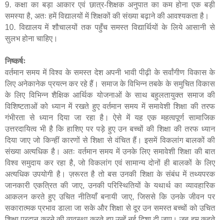
9. कक्षा का बड़ा आकार एवं छात्र-शिक्षक अनुपात का कम होना एक बड़ी
समस्या है
,
अतः हमें विद्यालयों में शिक्षकों की संख्या बढ़ाने की आवश्यकता है।
10. विद्यालय में शौचालयों तक पहुँच समस्त विद्यार्थियों के लिये आसानी से
सुलभ होना चाहिए।
निष्कर्षः
वर्तमान समय में विश्व के समस्त देश अपनी भावी पीढ़ी के सर्वांगीण विकास के
लिए अनेकानेक प्रयत्न कर रहे हैं। समाज के विभिन्न तबके के समुचित विकास
के लिए विभिन्न शैक्षिक आर्थिक योजनाओं के साथ बहुलतायुक्त समाज की
विशिष्टताओं को ध्यान में रखते हुए वर्तमान समय में समावेशी शिक्षा की तरफ
गंभीरता से ध्यान दिया जा रहा है। ऐसे में यह एक महत्वपूर्ण सामाजिक
उत्तरदायित्व भी है कि हाशिए पर पड़े हुए उन बच्चों की शिक्षा की तरफ ध्यान
दिया जाए जो किन्हीं कारणों से शिक्षा से वंचित हैं। इसमें विकलांग बालकों की
संख्या अत्यधिक है। अतः वर्तमान समय में उनके लिए समावेशी शिक्षा की बात
विश्व समुदाय कर रहा है
,
जो विकलांग एवं सामान्य दोनों ही बालकों के लिए
अत्यधिक उपयोगी है। ज़रूरत है तो बस उनकी शिक्षा के संबंध में तथ्यपरक
जानकारी एकत्रित की जाए
,
उनकी परिस्थितियों के यथार्थ का व्यावहारिक
आकलन करते हुए उचित नीतियाँ बनायी जाए, जिससे कि उनके जीवन पर
सकारात्मक प्रभाव डाला जा सके और शिक्षा से दूर उन समस्त बच्चों को उचित
शिक्षा प्रदान करने की व्यवस्था करते हुए उन्हें नई दिशा दी जाए। जब हम कहते