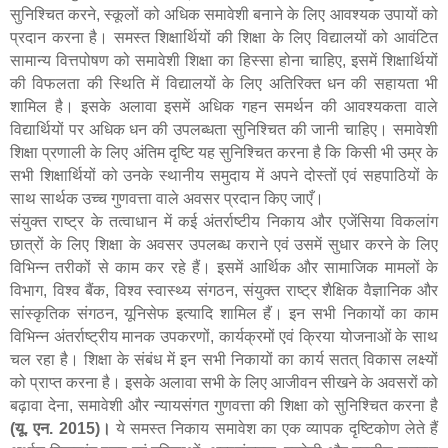
सुनिश्चित करने
,
स्कूलों को अधिक समावेशी बनाने के लिए आवश्यक उपायों को
प्रदान करना है। समस्त शिक्षार्थियों की शिक्षा के लिए विद्यालयों को आवंटित
सामान्य वित्तपोषण को समावेशी शिक्षा का हिस्सा होना चाहिए
,
इसमें शिक्षार्थियों
की विफलता की स्थिति में विद्यालयों के लिए अतिरिक्त धन की सहायता भी
शामिल है। इसके अलावा इसमें अधिक गहन समर्थन की आवश्यकता वाले
विद्यार्थियों पर अधिक धन की उपलब्धता सुनिश्चित की जानी चाहिए। समावेशी
शिक्षा प्रणाली के लिए अंतिम दृष्टि यह सुनिश्चित करना है कि किसी भी उम्र के
सभी शिक्षार्थियों को उनके स्थानीय समुदाय में अपने दोस्तों एवं सहपाठियों के
साथ सार्थक उच्च गुणवत्ता वाले अवसर प्रदान किए जाएँ।
संयुक्त राष्ट्र के तत्वाधान में कई अंतर्राष्टीय निकाय और एजेंसिया विकलांग
छात्रों के लिए शिक्षा के अवसर उपलब्ध कराने एवं उसमें सुधार करने के लिए
विभिन्न तरीकों से काम कर रहे हैं। इसमें आर्थिक और सामाजिक मामलों के
विभाग
,
विश्व बैंक
,
विश्व स्वास्थ्य संगठन
,
संयुक्त राष्ट्र शैक्षिक वैज्ञानिक और
सांस्कृतिक संगठन, यूनिसेफ इत्यादि शामिल हैं। इन सभी निकायों का काम
विभिन्न अंतर्राष्ट्रीय मानक उपकरणों
,
कार्यक्रमों एवं क्रिया योजनाओं के साथ
चल रहा है। शिक्षा के संबंध में इन सभी निकायों का कार्य सतत् विकास लक्ष्यों
को प्राप्त करना है। इसके अलावा सभी के लिए आजीवन सीखने के अवसरों को
बढ़ावा देना
,
समावेशी और न्यायसंगत गुणवत्ता की शिक्षा को सुनिश्चित करना है
(यू. एन.
2015)।
ये समस्त निकाय समावेश का एक व्यापक दृष्टिकोण लेते हैं