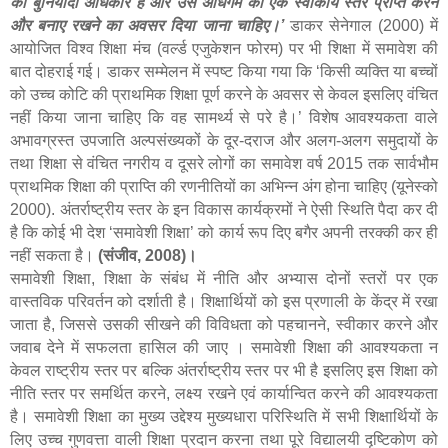
का बुनियादी अधिकार है और उसे अधिगम का एक स्वीकार्य स्तर प्राप्त करने
और बनाए रखने का अवसर दिया जाना चाहिए।
’
डाकर सेनेगाल (
2000)
में
आयोजित विश्व शिक्षा मंच (वर्ल्ड एजुकेशन फोरम) पर भी शिक्षा में समावेश की
बात दोहराई गई। डाकर सम्मेलन में स्पष्ट किया गया कि ‘किसी व्यक्ति या बच्चों
को उच्च कोटि की प्राथमिक शिक्षा पूर्ण करने के अवसर से केवल इसलिए वंचित
नहीं किया जाना चाहिए कि वह सामर्थ्य से परे है।
’
विशेष आवश्यकता वाले
अभावग्रस्त उपजाति अल्पसंख्यकों के दूर-दराज और अलग-अलग समुदायों के
तथा शिक्षा से वंचित नगरीय व दूसरे लोगों का समावेश वर्ष
2015
तक सार्वभौम
प्राथमिक शिक्षा की प्राप्ति की रणनीतियों का अभिन्न अंग होना चाहिए (यूनेस्को
2000).
अंतर्राष्ट्रीय स्तर के इन विकास कार्यक्रमों ने ऐसी स्थिति पैदा कर दी
है कि कोई भी देश
‘
समावेशी शिक्षा
’
को कार्य रूप दिए बगैर अपनी तरक्की कर ही
नहीं सकता है।
(संजीव
,
2008)।
समावेशी शिक्षा
,
शिक्षा के संबंध में नीति और अभ्यास दोनों स्तरों पर एक
वास्तविक परिवर्तन को दर्शाती है। शिक्षार्थियों को इस प्रणाली के केंद्र में रखा
जाता है
,
जिससे उसकी सीखने की विविधता को पहचानने
,
स्वीकार करने और
जवाब देने में सफलता हासिल की जाए । समावेशी शिक्षा की आवश्यकता न
केवल राष्ट्रीय स्तर पर बल्कि अंतर्राष्ट्रीय स्तर पर भी है इसलिए इस शिक्षा को
नीति स्तर
पर
समर्थित
करने
,
लक्ष्य रखने एवं कार्यान्वित करने की आवश्यकता
है। समावेशी शिक्षा का मुख्य उद्देश्य मुख्यधारा परिस्थिति में सभी शिक्षार्थियों के
लिए उच्च गुणवत्ता वाली शिक्षा प्रदान करना तथा पूरे विद्यालयी दृष्टिकोण को