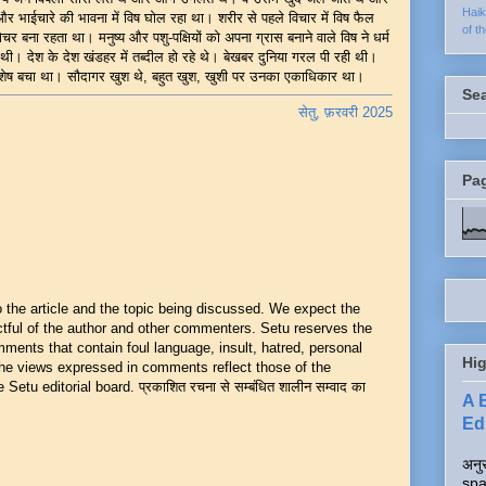
Hai
र भाईचारे की भावना में विष घोल रहा था। शरीर से पहले विचार में विष फैल
of t
ोचर बना रहता था। मनुष्य और पशु-पक्षियों को अपना ग्रास बनाने वाले विष ने धर्म
थी। देश के देश खंडहर में तब्दील हो रहे थे। बेखबर दुनिया गरल पी रही थी।
ही शेष बचा था। सौदागर खुश थे, बहुत खुश, खुशी पर उनका एकाधिकार था।
Se
सेतु, फ़रवरी 2025
Pa
he article and the topic being discussed. We expect the
ful of the author and other commenters. Setu reserves the
mments that contain foul language, insult, hatred, personal
Hig
 The views expressed in comments reflect those of the
Setu editorial board. प्रकाशित रचना से सम्बंधित शालीन सम्वाद का
A 
Edi
अनुर
spa