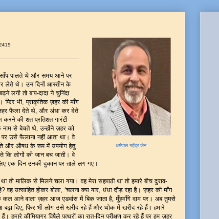
 2415
ा साँप पालते थे और समय आने पर
कर लेते थे। उन दिनों आस्तीन के
ढ़ने लगी तो बाप-दादा ने चुनिंदा
ा। फिर भी, प्राकृतिक ज़हर की माँग
हर फैला देते थे, और अंधा कर देते
 करने की शत-प्रतिशत गारंटी
ाम से बेचते थे, उन्होंने ज़हर को
, पर उसे फैलाना नहीं आता था। वे
ते और औषध के रूप में उपयोग हेतु
धर्मपाल महेंद्र जैन
देते कि लोगों की जान बच जाती। वे
इसीलिए एक दिन उनकी दुकान पर ताले लग गए।
ा था तो मालिक से मिलने चला गया। वह मेरा सहपाठी था तो हमारे बीच दुराव-
है? वह उत्साहित होकर बोला, ‘चलना क्या यार, धंधा दौड़ रहा है। ज़हर की माँग
ि कल आने वाला ज़हर आज एडवांस में बिक जाता है, मुँहमाँगे दाम पर। अब तुमसे
ना बढ़ा दिए, फिर भी लोग उसे खरीद रहे हैं और थोक में खरीद रहे हैं। हमारे
में हैं। हमारे कीमियागर विषैले पत्थरों का रात-दिन परीक्षण कर रहे हैं पर हम ज़हर