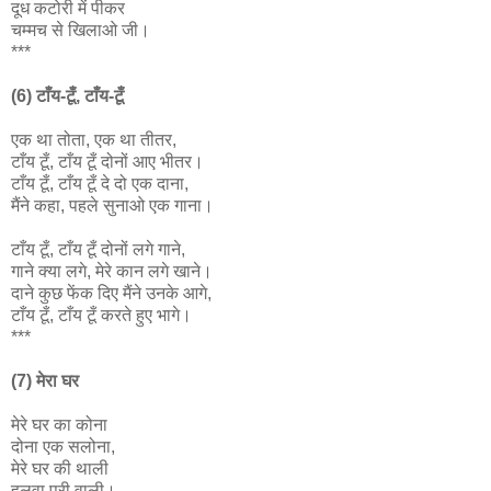
दूध कटोरी में पीकर
चम्मच से खिलाओ जी।
***
(6) टाँय-टूँ, टाँय-टूँ
एक था तोता, एक था तीतर,
टाँय टूँ, टाँय टूँ दोनों आए भीतर।
टाँय टूँ, टाँय टूँ दे दो एक दाना,
मैंने कहा, पहले सुनाओ एक गाना।
टाँय टूँ, टाँय टूँ दोनों लगे गाने,
गाने क्या लगे, मेरे कान लगे खाने।
दाने कुछ फेंक दिए मैंने उनके आगे,
टाँय टूँ, टाँय टूँ करते हुए भागे।
***
(7) मेरा घर
मेरे घर का कोना
दोना एक सलोना,
मेरे घर की थाली
हलवा पूरी वाली।