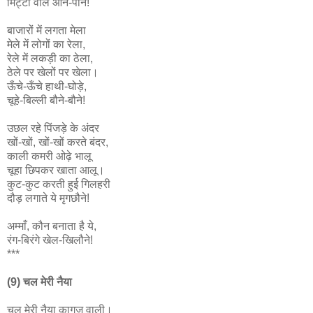
मिट्टी वाले औने-पौने!
बाजारों में लगता मेला
मेले में लोगों का रेला,
रेले में लकड़ी का ठेला,
ठेले पर खेलों पर खेला।
ऊँचे-ऊँचे हाथी-घोड़े,
चूहे-बिल्ली बौने-बौने!
उछल रहे पिंजड़े के अंदर
खों-खों, खों-खों करते बंदर,
काली कमरी ओढ़े भालू
चूहा छिपकर खाता आलू।
कुट-कुट करती हुई गिलहरी
दौड़ लगाते ये मृगछौने!
अम्माँ, कौन बनाता है ये,
रंग-बिरंगे खेल-खिलौने!
***
(9) चल मेरी नैया
चल मेरी नैया कागज वाली।