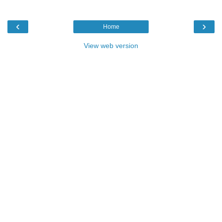
‹
›
Home
View web version