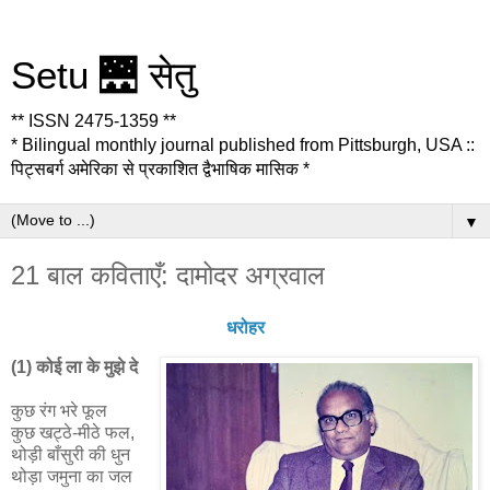
Setu 🌉 सेतु
** ISSN 2475-1359 **
* Bilingual monthly journal published from Pittsburgh, USA ::
पिट्सबर्ग अमेरिका से प्रकाशित द्वैभाषिक मासिक *
▼
21 बाल कविताएँ: दामोदर अग्रवाल
धरोहर
(1) कोई ला के मुझे दे
कुछ रंग भरे फूल
कुछ खट्ठे-मीठे फल,
थोड़ी बाँसुरी की धुन
थोड़ा जमुना का जल