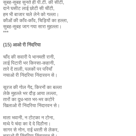
सुबह-सुबह सुनते ही पी.टी. की सीटी,
दाने घसीट लाई छोटी सी चींटी,
हम भी बाजार चले लेने को गल्ला।
कौओं की काँव-काँव, चिड़ियों का हल्ला,
सुबह-सुबह जाग गया सारा मुहल्ला।
***
(15) आओ री निंदरिया
चाँद की सवारी पे भानमती रानी,
लाई पिटारी भर किस्सा-कहानी,
तारे दें ताली, पलकों पर परियाँ
नचाओ री निंदरिया निंदारवन से।
सूरज की गोल गेंद, किरनों का बल्ला
लेके मुहल्ले भर दौड़ आया लल्ला,
तारों का दूध-भात भर-भर कटोरे
खिलाओ री निंदरिया निंदारवन से।
माता भवानी, न टोटका न टोना,
माथे पे चंदा का दे दे दिठौना।
सागर से नोन, राई धरती से लेकर,
चढ़ाओ री निंदरिया निंदारवन से।