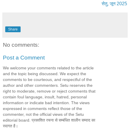
सेतु, जून 2025
Share
No comments:
Post a Comment
We welcome your comments related to the article
and the topic being discussed. We expect the
comments to be courteous, and respectful of the
author and other commenters. Setu reserves the
right to moderate, remove or reject comments that
contain foul language, insult, hatred, personal
information or indicate bad intention. The views
expressed in comments reflect those of the
commenter, not the official views of the Setu
editorial board. प्रकाशित रचना से सम्बंधित शालीन सम्वाद का
स्वागत है।