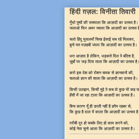
हिंदी ग़ज़ल: विनीता तिवारी
गूँथो पुष्पों की जयमाला कि आज़ादी का उत्सव है।
जलाओ फिर अमर ज्वाला कि आज़ादी का उत्सव ह
चलो हिंदू मुसलमाँ सिख ईसाई सब रहें मिलकर,
बुनो मत मज़हबी जाला कि आज़ादी का उत्सव है।
धरा आज़ाद है लेकिन, धड़कते दिल पे बंदिश है,
ज़ुबाँ पर जड़ दिया ताला कि आज़ादी का उत्सव है
करो इस देश को रोशन चमक से ज्ञानवानों की,
चलाओ ज्ञान की शाला कि आज़ादी का उत्सव है।
किसी उलझन, किसी मुद्दे पे कब वो कुछ भी कह प
हँसी में जा रहा टाला कि आज़ादी का उत्सव है।
बिना कारण यूँ ही डरती नहीं है क़ौम रहबर से,
कि कुछ है दाल में काला कि आज़ादी का उत्सव ह
ग़रीबी दूर हो सबके लिए हो काम करने को,
कोई नेता चुनो आला कि आज़ादी का उत्सव है।