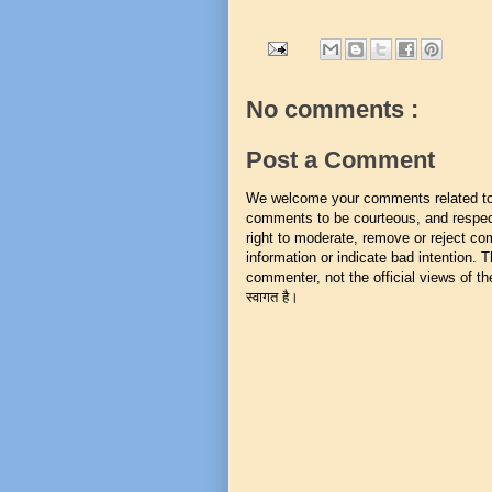
No comments :
Post a Comment
We welcome your comments related to t
comments to be courteous, and respect
right to moderate, remove or reject co
information or indicate bad intention.
commenter, not the official views of the 
स्वागत है।