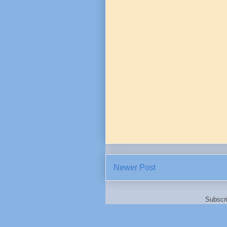
Newer Post
Subscr