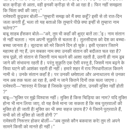
बाल क्रीड़ा से आता, वही इनकी क्रीड़ा से भी आ रहा है। फिर नहीं समझता
कि चिंता क्यों की जाए।”
रामेश्वरी कुढ़कर बोलीं—“तुम्हारी समझ को मैं क्या कहूँ? इसी से तो रात-दिन
जला करती हूँ, भला तो यह बताओ कि तुम्हारे पीछे क्या इन्हीं से तुम्हारा नाम
चलेगा?”'
बाबू साहब हँसकर बोले—“अरे, तुम भी कहाँ की क्षुद्र बातें लार्इ। नाम संतान
से नहीं चलता। नाम अपनी सुकृति से चलता है। तुलसीदास को देश का बच्चा-
बच्चा जानता है। सूरदास को मरे कितने दिन हो चुके। इसी प्रकार जितने
महात्मा हो गए हैं, उन सबका नाम क्या उनकी संतान की बदौलत चल रहा है?
सच पूछो, तो संतान से जितनी नाम चलने की आशा रहती है, उतनी ही नाम डूब
जाने की संभावना रहती है। परंतु सुकृति एक ऐसी वस्तु है, जिसमें नाम बढ़ने के
सिवा घटने की आशंका रहती ही नहीं। हमारे शहर में राय गिरधारीलाल कितने
नामी थे। उनके संतान कहाँ है। पर उनकी धर्मशाला और अनाथालय से उनका
नाम अब तक चला आ रहा है, अभी न जाने कितने दिनों तक चला जाएगा।
रामेश्वरी—“शास्त्र में लिखा है जिसके पुत्र नहीं होता, उनकी मुक्ति नहीं होती
?”
बाबू—“मुक्ति पर मुझे विश्वास नहीं। मुक्ति है किस चिड़िया का नाम? यदि मुक्ति
होना भी मान लिया जाए, वो यह कैसे माना जा सकता है कि सब पुत्रवालों की
मुक्ति हो ही जाती है! मुक्ति का भी क्या सहज उपाय है? ये जितने पुत्रवाले हैं,
सभी को तो मुक्ति हो जाती होगी ?”
रामेश्वरी निरूत्तर होकर बोलीं—”अब तुमसे कौन बकवास करे! तुम तो अपने
सामने किसी को मानते ही नहीं।”