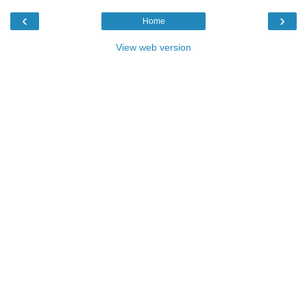
‹
›
Home
View web version