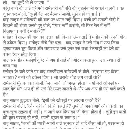
लो। यह तुम्हें भी ले जाएगा।”
परंतु बच्चे की ताई श्रीमती रामेश्वरी को पति की चुहलंबाज़ी अच्छी न लगी। वह
तुनककर बोली, “तुम्हीं रेल पर बैठकर जाओ, मुझे नहीं जाना है।”
बाबू साहब ने रामेश्वरी की बात पर ध्यान नहीं दिया। बच्चे को उनकी गोदी में
बिठाने की चेष्टा करते हुए बोले, “प्यार नहीं करोगी, तो फिर रेल में नहीं
बिठाएगा। क्यों रे मनोहर?”
मनोहर ने ताऊ की बात का उत्तर नहीं दिया। उधर ताई ने मनोहर को अपनी गोद
से ढकेल दिया। मनोहर नीचे गिर पड़ा। बाबू साहब ने उसे गोद में उठा लिया,
चुमकारकर चुप किया और तत्पश्चात उसे कुछ पैसे तथा रेलगाड़ी ला देने का
वचन देकर छोड़ दिया।
बालक मनोहर भयपूर्ण दृष्टि से अपनी ताई की ओर ताकता हुआ उस स्थान से
चला गया।
मनोहर के चले जाने पर बाबू रामजीदास रामेश्वरी से बोले, “तुम्हारा यह कैसा
व्यवहार? बच्चे को ढकेल दिया। जो उसके चोट लग जाती तो?”
रामेश्वरी मुँह बनाकर बोली, “लग जाती तो अच्छा होता। क्यों मेरी खोपड़ी पर
लाद देते थे? आप ही तो उसे मेरे ऊपर डालते थे और अब आप ही ऐसे बातें करते
हैं?”
बाबू साहब कुढ़कर बोले, “इसी को खोपड़ी पर लादना कहते हैं?”
रामेश्वरी बोली, “और नहीं तो किसे कहते हैं? तुम्हें तो अपने आगे और किसी का
दुख-सुख सूझता ही नहीं। न जाने कब किसका जी कैसा होता है। तुम्हें इन बातों
की कुछ परवाह ही नहीं, अपनी चुहल से काम है।”
बाबू साहब, “बच्चों की प्यारी-प्यारी बातें सुनकर तो चाहे जैसा जी हो, प्रसन्न हो