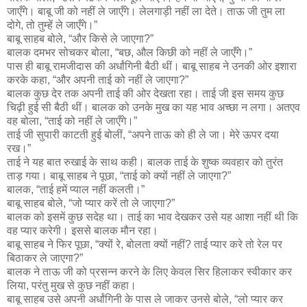
जाएँगे। बाबू जी को नहीं ले जाएँगे। लेलगाड़ी नहीं ला देते। ताऊ जी तुम ला
दोगे, तो तुम्हें ले जाएँगे।”
बाबू साहब बोले, “और किसे ले जाएगा?”
बालक दमभर सोचकर बोला, “बछ, औल किछी को नहीं ले जाएँगे।”
पास ही बाबू रामजीदास की अर्धांगिनी बैठी थीं। बाबू साहब ने उनकी ओर इशारा
करके कहा, “और अपनी ताई को नहीं ले जाएगा?”
बालक कुछ देर तक अपनी ताई की ओर देखता रहा। ताई जी इस समय कुछ
चिढ़ी हुई सी बैठी थीं। बालक को उनके मुख का यह भाव अच्छा न लगा। अतएव
वह बोला, “ताई को नहीं ले जाएँगे।”
ताई जी सुपारी काटती हुई बोलीं, “अपने ताऊ को ही ले जा। मेरे ऊपर दया
रख।”
ताई ने यह बात रुखाई के साथ कही। बालक ताई के शुष्क व्यवहार को तुरंत
ताड़ गया। बाबू साहब ने पूछा, “ताई को क्यों नहीं ले जाएगा?”
बालक, “ताई हमें प्याल नहीं कलती।”
बाबू साहब बोले, “जो प्यार करें तो ले जाएगा?”
बालक को इसमें कुछ सदेह था। ताई का भाव देखकर उसे यह आशा नहीं थी कि
वह प्यार करेगी। इससे बालक मौन रहा।
बाबू साहब ने फिर पूछा, “क्यों रे, बोलता क्यों नहीं? ताई प्यार करे तो रेल पर
बिठाकर ले जाएगा?”
बालक ने ताऊ जी को प्रसन्न करने के लिए केवल सिर हिलाकर स्वीकार कर
लिया, परंतु मुख से कुछ नहीं कहा।
बाबू साहब उसे अपनी अर्धांगिनी के पास ले जाकर उनसे बोले, “लो प्यार कर