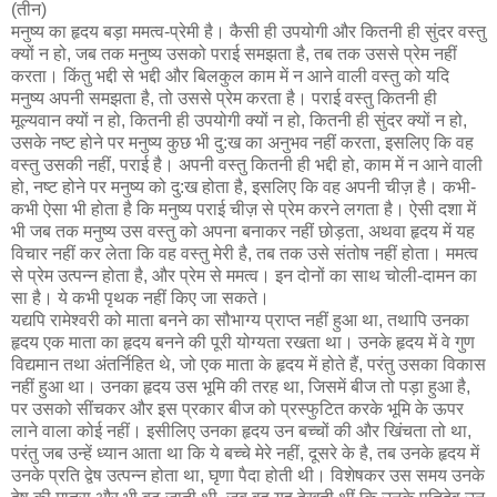
(तीन)
मनुष्य का हृदय बड़ा ममत्व-प्रेमी है। कैसी ही उपयोगी और कितनी ही सुंदर वस्तु
क्यों न हो, जब तक मनुष्य उसको पराई समझता है, तब तक उससे प्रेम नहीं
करता। किंतु भद्दी से भद्दी और बिलकुल काम में न आने वाली वस्तु को यदि
मनुष्य अपनी समझता है, तो उससे प्रेम करता है। पराई वस्तु कितनी ही
मूल्यवान क्यों न हो, कितनी ही उपयोगी क्यों न हो, कितनी ही सुंदर क्यों न हो,
उसके नष्ट होने पर मनुष्य कुछ भी दु:ख का अनुभव नहीं करता, इसलिए कि वह
वस्तु उसकी नहीं, पराई है। अपनी वस्तु कितनी ही भद्दी हो, काम में न आने वाली
हो, नष्ट होने पर मनुष्य को दु:ख होता है, इसलिए कि वह अपनी चीज़ है। कभी-
कभी ऐसा भी होता है कि मनुष्य पराई चीज़ से प्रेम करने लगता है। ऐसी दशा में
भी जब तक मनुष्य उस वस्तु को अपना बनाकर नहीं छोड़ता, अथवा हृदय में यह
विचार नहीं कर लेता कि वह वस्तु मेरी है, तब तक उसे संतोष नहीं होता। ममत्व
से प्रेम उत्पन्न होता है, और प्रेम से ममत्व। इन दोनों का साथ चोली-दामन का
सा है। ये कभी पृथक नहीं किए जा सकते।
यद्यपि रामेश्वरी को माता बनने का सौभाग्य प्राप्त नहीं हुआ था, तथापि उनका
हृदय एक माता का हृदय बनने की पूरी योग्यता रखता था। उनके हृदय में वे गुण
विद्यमान तथा अंतर्निहित थे, जो एक माता के हृदय में होते हैं, परंतु उसका विकास
नहीं हुआ था। उनका हृदय उस भूमि की तरह था, जिसमें बीज तो पड़ा हुआ है,
पर उसको सींचकर और इस प्रकार बीज को प्रस्फुटित करके भूमि के ऊपर
लाने वाला कोई नहीं। इसीलिए उनका हृदय उन बच्चों की और खिंचता तो था,
परंतु जब उन्हें ध्यान आता था कि ये बच्चे मेरे नहीं, दूसरे के है, तब उनके हृदय में
उनके प्रति द्वेष उत्पन्न होता था, घृणा पैदा होती थी। विशेषकर उस समय उनके