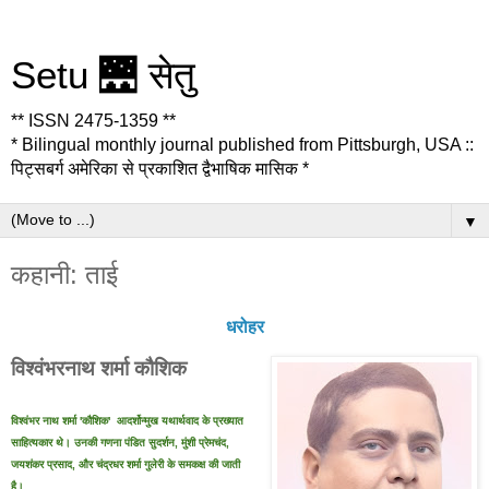
Setu 🌉 सेतु
** ISSN 2475-1359 **
* Bilingual monthly journal published from Pittsburgh, USA ::
पिट्सबर्ग अमेरिका से प्रकाशित द्वैभाषिक मासिक *
▼
कहानी: ताई
धरोहर
विश्वंभरनाथ शर्मा कौशिक
विश्वंभर नाथ शर्मा 'कौशिक' आदर्शोन्मुख यथार्थवाद के प्रख्यात
साहित्यकार थे। उनकी गणना पंडित सुदर्शन, मुंशी प्रेमचंद,
जयशंकर प्रसाद, और चंद्रधर शर्मा गुलेरी के समकक्ष की जाती
है।