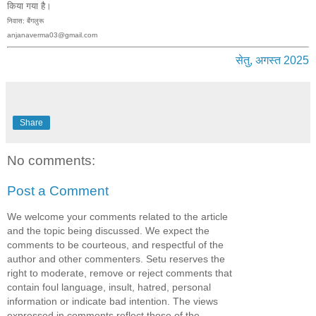
किया गया है।
निवास: बैंगलुरू
anjanaverma03@gmail.com
सेतु, अगस्त 2025
Share
No comments:
Post a Comment
We welcome your comments related to the article
and the topic being discussed. We expect the
comments to be courteous, and respectful of the
author and other commenters. Setu reserves the
right to moderate, remove or reject comments that
contain foul language, insult, hatred, personal
information or indicate bad intention. The views
expressed in comments reflect those of the