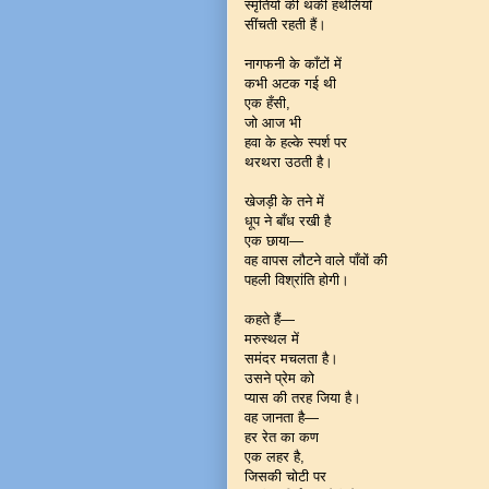
स्मृतियों की थकी हथेलियाँ
सींचती रहती हैं।
नागफनी के काँटों में
कभी अटक गई थी
एक हँसी,
जो आज भी
हवा के हल्के स्पर्श पर
थरथरा उठती है।
खेजड़ी के तने में
धूप ने बाँध रखी है
एक छाया—
वह वापस लौटने वाले पाँवों की
पहली विश्रांति होगी।
कहते हैं—
मरुस्थल में
समंदर मचलता है।
उसने प्रेम को
प्यास की तरह जिया है।
वह जानता है—
हर रेत का कण
एक लहर है,
जिसकी चोटी पर