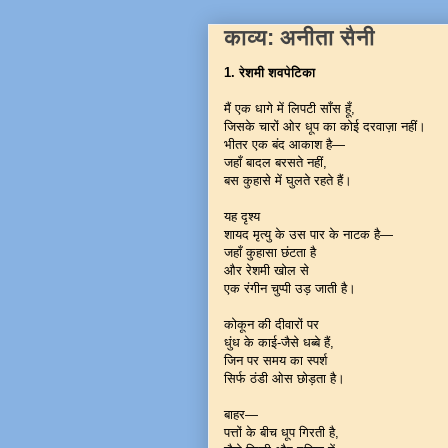
काव्य: अनीता सैनी
1. रेशमी शवपेटिका
मैं एक धागे में लिपटी साँस हूँ,
जिसके चारों ओर धूप का कोई दरवाज़ा नहीं।
भीतर एक बंद आकाश है—
जहाँ बादल बरसते नहीं,
बस कुहासे में घुलते रहते हैं।
यह दृश्य
शायद मृत्यु के उस पार के नाटक है—
जहाँ कुहासा छंटता है
और रेशमी खोल से
एक रंगीन चुप्पी उड़ जाती है।
कोकून की दीवारों पर
धुंध के काई-जैसे धब्बे हैं,
जिन पर समय का स्पर्श
सिर्फ ठंडी ओस छोड़ता है।
बाहर—
पत्तों के बीच धूप गिरती है,