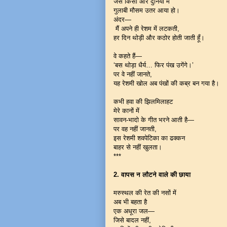
जैसे किसी और दुनिया में
गुलाबी मौसम उतर आया हो।
अंदर—
मैं अपने ही रेशम में लटकती,
हर दिन थोड़ी और कठोर होती जाती हूँ।
वे कहते हैं—
‘बस थोड़ा धैर्य… फिर पंख उगेंगे।’
पर वे नहीं जानते,
यह रेशमी खोल अब पंखों की कब्र बन गया है।
कभी हवा की झिलमिलाहट
मेरे कानों में
सावन-भादो के गीत भरने आती है—
पर वह नहीं जानती,
इस रेशमी शवपेटिका का ढक्कन
बाहर से नहीं खुलता।
***
2. वापस न लौटने वाले की छाया
मरुस्थल की रेत की नसों में
अब भी बहता है
एक अधूरा जल—
जिसे बादल नहीं,