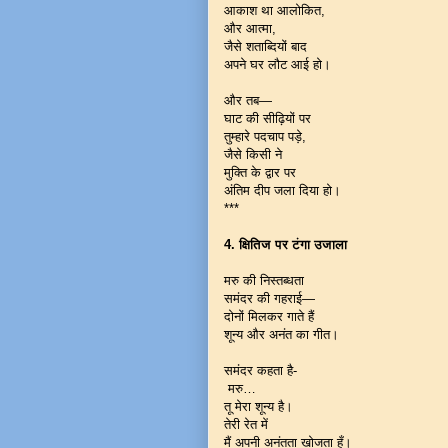
आकाश था आलोकित,
और आत्मा,
जैसे शताब्दियों बाद
अपने घर लौट आई हो।
और तब—
घाट की सीढ़ियों पर
तुम्हारे पदचाप पड़े,
जैसे किसी ने
मुक्ति के द्वार पर
अंतिम दीप जला दिया हो।
***
4. क्षितिज पर टंगा उजाला
मरु की निस्तब्धता
समंदर की गहराई—
दोनों मिलकर गाते हैं
शून्य और अनंत का गीत।
समंदर कहता है-
मरु…
तू मेरा शून्य है।
तेरी रेत में
मैं अपनी अनंतता खोजता हूँ।