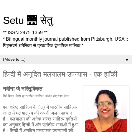
Setu 🌉 सेतु
** ISSN 2475-1359 **
* Bilingual monthly journal published from Pittsburgh, USA ::
पिट्सबर्ग अमेरिका से प्रकाशित द्वैभाषिक मासिक *
▼
हिन्दी में अनूदित मलयालम उपन्यास - एक झाँकी
नवीना जे नरितूक्कित
हिंदी विभाग, बिशप चूलाप्परम्बिल मेमोरियल कॉलेज कोट्टयम, केरल
एक श्रेष्ठ साहित्य के क्षेत्र में भारतीय साहित्य-
जगत में मलयाल्रम की अपनी अलग पहचान
है। मलयालम की अनेक श्रेष्ठ साहित्य कृतियों
का अनुवाद हिन्दी में और प्रांतीय भाषाओं में हुआ
है। हिन्दी में अनूदित मलयालम उपन्यासों की