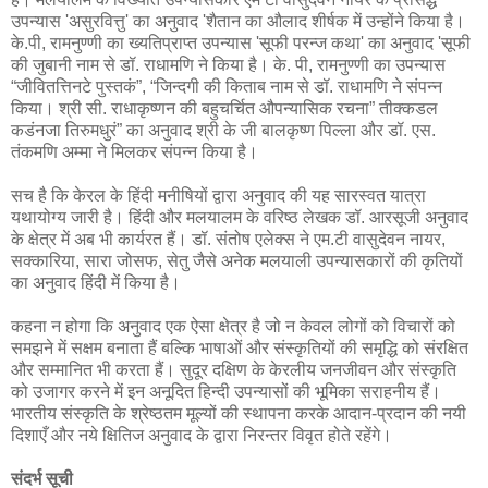
उपन्यास 'असुरवित्तु' का अनुवाद 'शैतान का औलाद शीर्षक में उन्होंने किया है।
के.पी, रामनुण्णी का ख्यतिप्राप्त उपन्यास 'सूफी परन्ज कथा' का अनुवाद 'सूफी
की जुबानी नाम से डॉ. राधामणि ने किया है। के. पी, रामनुण्णी का उपन्यास
“जीवितत्तिनटे पुस्तकं”, “जिन्दगी की किताब नाम से डॉ. राधामणि ने संपन्न
किया। श्री सी. राधाकृष्णन की बहुचर्चित औपन्यासिक रचना” तीक्कडल
कडंनजा तिरुमधुरं” का अनुवाद श्री के जी बालकृष्ण पिल्ला और डॉ. एस.
तंकमणि अम्मा ने मिलकर संपन्न किया है।
सच है कि केरल के हिंदी मनीषियों द्वारा अनुवाद की यह सारस्वत यात्रा
यथायोग्य जारी है। हिंदी और मलयालम के वरिष्ठ लेखक डॉ. आरसूजी अनुवाद
के क्षेत्र में अब भी कार्यरत हैं। डॉ. संतोष एलेक्स ने एम.टी वासुदेवन नायर,
सक्कारिया, सारा जोसफ, सेतु जैसे अनेक मलयाली उपन्यासकारों की कृतियों
का अनुवाद हिंदी में किया है।
कहना न होगा कि अनुवाद एक ऐसा क्षेत्र है जो न केवल लोगों को विचारों को
समझने में सक्षम बनाता हैं बल्कि भाषाओं और संस्कृतियों की समृद्धि को संरक्षित
और सम्मानित भी करता हैं। सुदूर दक्षिण के केरलीय जनजीवन और संस्कृति
को उजागर करने में इन अनूदित हिन्दी उपन्यासों की भूमिका सराहनीय हैं।
भारतीय संस्कृति के श्रेष्ठतम मूल्यों की स्थापना करके आदान-प्रदान की नयी
दिशाएँ और नये क्षितिज अनुवाद के द्वारा निरन्तर विवृत होते रहेंगे।
संदर्भ सूची