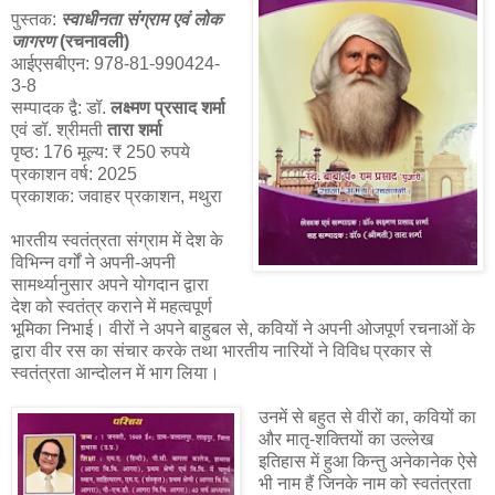
पुस्तक:
स्वाधीनता संग्राम एवं लोक
जागरण
(रचनावली)
आईएसबीएन: 978-81-990424-
3-8
सम्पादक द्वै: डॉ.
लक्ष्मण प्रसाद शर्मा
एवं डॉ. श्रीमती
तारा शर्मा
पृष्ठ: 176 मूल्य: ₹ 250 रुपये
प्रकाशन वर्ष: 2025
प्रकाशक: जवाहर प्रकाशन, मथुरा
भारतीय स्वतंत्रता संग्राम में देश के
विभिन्न वर्गों ने अपनी-अपनी
सामर्थ्यानुसार अपने योगदान द्वारा
देश को स्वतंत्र कराने में महत्वपूर्ण
भूमिका निभाई। वीरों ने अपने बाहुबल से, कवियों ने अपनी ओजपूर्ण रचनाओं के
द्वारा वीर रस का संचार करके तथा भारतीय नारियों ने विविध प्रकार से
स्वतंत्रता आन्दोलन में भाग लिया।
उनमें से बहुत से वीरों का, कवियों का
और मातृ-शक्तियों का उल्लेख
इतिहास में हुआ किन्तु अनेकानेक ऐसे
भी नाम हैं जिनके नाम को स्वतंत्रता