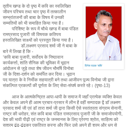
तृतीय खण्ड के दो पृष्ठ में कवि का स्वलिखित
जीवन परिचय तथा चार पृष्ठ में तत्कालीन
सम्भ्रांतजनों की बाबा के विषय में उनकी
सम्मतियों को भी समाहित किया गया है।
परिशिष्ट के रूप में चौथे खण्ड में बाबा पंडित
रामप्रसाद पुजारी जी विषयक कतिपय
हस्तलिखित साक्ष्यों को प्रस्तुत किया गया है।
डॉ.लक्ष्मण प्रसाद शर्मा जी ने बाबा के
बारे में लिखा है कि -
‘कवि बाबा पुजारी, सर्वोदय के निष्ठावान
कार्यकर्त्ता, शांति सैनिक की भूमिका में भूदान
दिनेश पाठक ‘शशि’
आंदोलन से जुड़े तथा शेष जीवन भौमर्षि विनोबा
जी के दिशा-दर्शन को समर्पित कर दिया। भूदान
पद यात्रा के वे निर्भीक सहयात्री बने तथा आजीवन पूज्य विनोबा जी द्वारा
संकल्पित प्रकल्पों की पूर्णता के लिए सेवा-संघर्ष करते रहे। (पृष्ठ-13)
आज के आत्मकेन्द्रित आपा-धापी के समाज में जहाँ प्रत्येक व्यक्ति केवल
और केवल अपने ही आत्म प्रचार-प्रसार में लीन है वहीं सम्पादक द्वै डॉ लक्ष्मण
प्रसाद शर्मा जी एवं डॉ तारा शर्मा जी द्वारा किसी ऐसे स्वतंत्रता संग्राम सेनानी,
राष्ट्र की धरोहर, संत कवि बाबा पंडित रामप्रसाद पुजारी जी के समाजोपयोगी,
देश की भावी पीढ़ी एवं राष्ट्र के जनमानस के लिए प्रेरणा श्रोत, साहित्य को
सश्रम ढूंढ-ढूंढकर एकत्रित करना और फिर उसे अपने ही श्रम और धन से