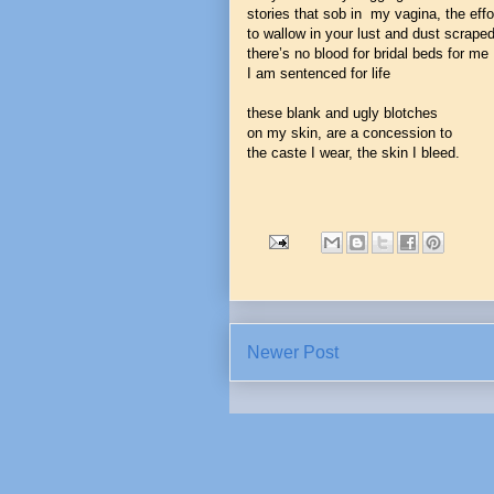
stories that sob in my vagina, the eff
to wallow in your lust and dust scraped
there’s no blood for bridal beds for me
I am sentenced for life
these blank and ugly blotches
on my skin, are a concession to
the caste I wear, the skin I bleed.
Newer Post