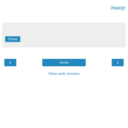
लेखकवृंद
Share
‹
›
Home
View web version