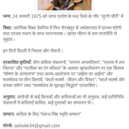
जन्म:
24 जनवरी 1975 को उत्तर प्रदेश के मऊ ज़िले के गाँव "सुग्गी चौरी" में
शिक्षा:
आरंभिक शिक्षा देवरिया में फिर गोरखपुर से अर्थशास्त्र में प्रथम श्रेणी
तथा प्रथम स्थान के साथ परास्नातक। छात्र जीवन से वाम राजनीति से
जुड़ाव।
इन दिनों दिल्ली में निवास और नौकरी।
प्रकाशित कृतियाँ:
तीन कविता संकलनों, “लगभग अनामंत्रित”, “प्रलय में लय
जितना” और “प्रतीक्षा का रंग साँवला” के अलावा भूमंडलीकरण पर एक किताब
“शोषण के अभ्यारण्य” तथा काव्य-आलोचना पर “आईना दर आईना” और
मार्क्सवाद पर तीन किताबें, “कार्ल मार्क्स : जीवन और विचार”, “कार्ल मार्क्स और
उनका दर्शन” तथा “मार्क्सवाद के मूलभूत सिद्धांत” प्रकाशित।
अनुवाद:
अंग्रेज़ी से कई किताबों और कविताओं का भी अनुवाद. कई प्रतिनिधि
संकलनों में कविताएँ शामिल. कई पुस्तकों का सम्पादन भी।
सम्मान:
कविता के लिए “पंकज सिंह स्मृति सम्मान”
संपर्क:
ashokk34@gmail.com