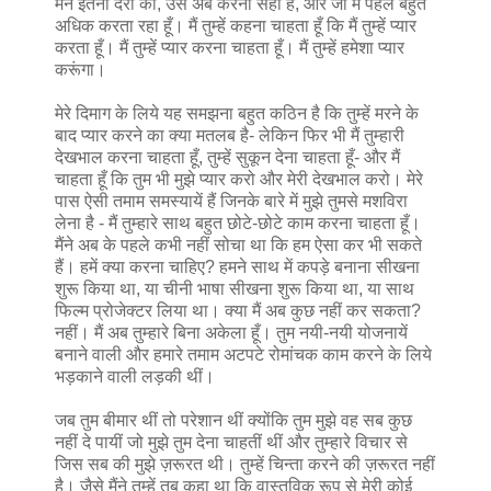
मैंने इतनी देरी की, उसे अब करना सही है, और जो मैं पहले बहुत
अधिक करता रहा हूँ। मैं तुम्हें कहना चाहता हूँ कि मैं तुम्हें प्यार
करता हूँ। मैं तुम्हें प्यार करना चाहता हूँ। मैं तुम्हें हमेशा प्यार
करूंगा।
मेरे दिमाग के लिये यह समझना बहुत कठिन है कि तुम्हें मरने के
बाद प्यार करने का क्या मतलब है- लेकिन फिर भी मैं तुम्हारी
देखभाल करना चाहता हूँ, तुम्हें सुकून देना चाहता हूँ- और मैं
चाहता हूँ कि तुम भी मुझे प्यार करो और मेरी देखभाल करो। मेरे
पास ऐसी तमाम समस्यायें हैं जिनके बारे में मुझे तुमसे मशविरा
लेना है - मैं तुम्हारे साथ बहुत छोटे-छोटे काम करना चाहता हूँ।
मैंने अब के पहले कभी नहीं सोचा था कि हम ऐसा कर भी सकते
हैं। हमें क्या करना चाहिए? हमने साथ में कपड़े बनाना सीखना
शुरू किया था, या चीनी भाषा सीखना शुरू किया था, या साथ
फिल्म प्रोजेक्टर लिया था। क्या मैं अब कुछ नहीं कर सकता?
नहीं। मैं अब तुम्हारे बिना अकेला हूँ। तुम नयी-नयी योजनायें
बनाने वाली और हमारे तमाम अटपटे रोमांचक काम करने के लिये
भड़काने वाली लड़की थीं।
जब तुम बीमार थीं तो परेशान थीं क्योंकि तुम मुझे वह सब कुछ
नहीं दे पायीं जो मुझे तुम देना चाहतीं थीं और तुम्हारे विचार से
जिस सब की मुझे ज़रूरत थी। तुम्हें चिन्ता करने की ज़रूरत नहीं
है। जैसे मैंने तुम्हें तब कहा था कि वास्तविक रूप से मेरी कोई