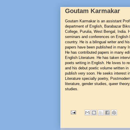
Goutam Karmakar
Goutam Karmakar is an assistant Profe
department of English, Barabazar Bik
College, Purulia, West Bengal, India. 
seminars and conferences on English l
country. He is a bilingual writer and hi
papers have been published in many In
He has contributed papers in many edi
English Literature. He has taken interv
poets writing in English. He loves to r
and his debut poetic volume written in 
publish very soon. He seeks interest i
Literature specially poetry, Postmoder
literature, gender studies, queer theory,
studies.