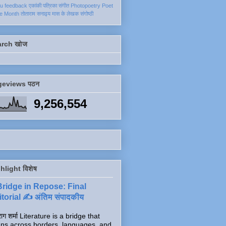
ku
feedback
एकांकी
पत्रिका
संगीत
Photopoetry
Poet
he Month
तोताराम सनाढ्य
मास के लेखक
संगोष्ठी
arch खोज
geviews पठन
9,256,554
hlight विशेष
Bridge in Repose: Final
torial ✍️ अंतिम संपादकीय
ाग शर्मा Literature is a bridge that
ns across borders, languages, and