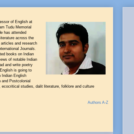
ssor of English at
ram Tudu Memorial
He has attended
iterature across the
s articles and research
ternational Journals.
ted books on Indian
iews of notable Indian
ead and write poetry
English is going to
n Indian English
n and Postcolonial
 ecocritical studies, dalit literature, folklore and culture
Authors A-Z