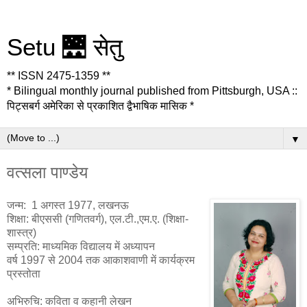
Setu 🌉 सेतु
** ISSN 2475-1359 **
* Bilingual monthly journal published from Pittsburgh, USA ::
पिट्सबर्ग अमेरिका से प्रकाशित द्वैभाषिक मासिक *
▼
वत्सला पाण्डेय
जन्म: 1 अगस्त 1977, लखनऊ
शिक्षा: बीएससी (गणितवर्ग), एल.टी.,एम.ए. (शिक्षा-
शास्त्र)
सम्प्रति: माध्यमिक विद्यालय में अध्यापन
वर्ष 1997 से 2004 तक आकाशवाणी में कार्यक्रम
प्रस्तोता
अभिरुचि: कविता व कहानी लेखन