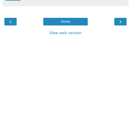
‹
›
Home
View web version