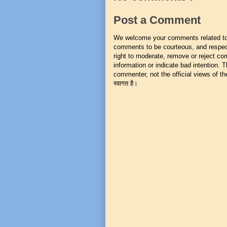
Post a Comment
We welcome your comments related to t
comments to be courteous, and respect
right to moderate, remove or reject co
information or indicate bad intention.
commenter, not the official views of the 
स्वागत है।