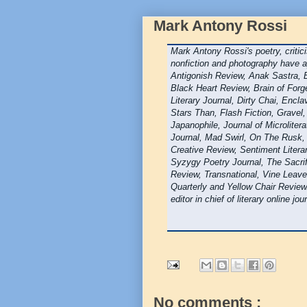
Mark Antony Rossi
Mark Antony Rossi's poetry, critici
nonfiction and photography have 
Antigonish Review, Anak Sastra,
Black Heart Review, Brain of Forg
Literary Journal, Dirty Chai, Encl
Stars Than, Flash Fiction, Gravel,
Japanophile, Journal of Microliter
Journal, Mad Swirl, On The Rusk, 
Creative Review, Sentiment Litera
Syzygy Poetry Journal, The Sacrif
Review, Transnational, Vine Leaves
Quarterly and Yellow Chair Review.
editor in chief of literary online jou
No comments :