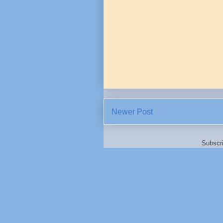
Newer Post
Subscr