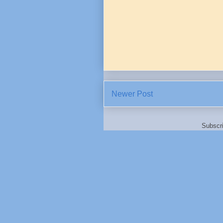
Newer Post
Subscr