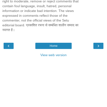
right to moderate, remove or reject comments that
contain foul language, insult, hatred, personal
information or indicate bad intention. The views
expressed in comments reflect those of the
commenter, not the official views of the Setu
editorial board. प्रकाशित रचना से सम्बंधित शालीन सम्वाद का
स्वागत है।
‹
›
Home
View web version