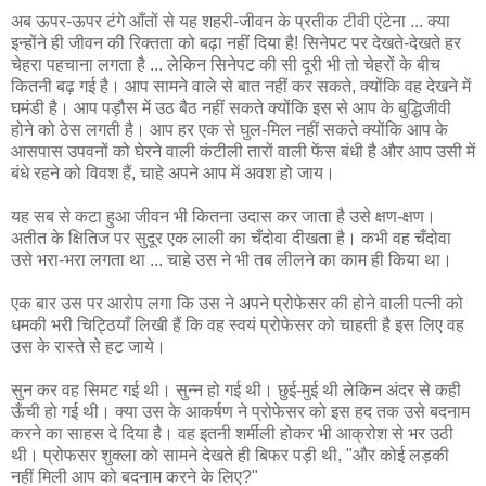
अब ऊपर-ऊपर टंगे आँतों से यह शहरी-जीवन के प्रतीक टीवी एंटेना ... क्या
इन्होंने ही जीवन की रिक्तता को बढ़ा नहीं दिया है! सिनेपट पर देखते-देखते हर
चेहरा पहचाना लगता है ... लेकिन सिनेपट की सी दूरी भी तो चेहरों के बीच
कितनी बढ़ गई है। आप सामने वाले से बात नहीं कर सकते, क्योंकि वह देखने में
घमंडी है। आप पड़ौस में उठ बैठ नहीं सकते क्योंकि इस से आप के बुद्धिजीवी
होने को ठेस लगती है। आप हर एक से घुल-मिल नहीं सकते क्योंकि आप के
आसपास उपवनों को घेरने वाली कंटीली तारों वाली फेंस बंधी है और आप उसी में
बंधे रहने को विवश हैं, चाहे अपने आप में अवश हो जाय।
यह सब से कटा हुआ जीवन भी कितना उदास कर जाता है उसे क्षण-क्षण।
अतीत के क्षितिज पर सुदूर एक लाली का चँदोवा दीखता है। कभी वह चँदोवा
उसे भरा-भरा लगता था ... चाहे उस ने भी तब लीलने का काम ही किया था।
एक बार उस पर आरोप लगा कि उस ने अपने प्रोफेसर की होने वाली पत्नी को
धमकी भरी चिट्ठियाँ लिखी हैं कि वह स्वयं प्रोफेसर को चाहती है इस लिए वह
उस के रास्ते से हट जाये।
सुन कर वह सिमट गई थी। सुन्न हो गई थी। छुई-मुई थी लेकिन अंदर से कही
ऊँची हो गई थी। क्या उस के आकर्षण ने प्रोफेसर को इस हद तक उसे बदनाम
करने का साहस दे दिया है। वह इतनी शर्मीली होकर भी आक्रोश से भर उठी
थी। प्रोफसर शुक्ला को सामने देखते ही बिफर पड़ी थी, "और कोई लड़की
नहीं मिली आप को बदनाम करने के लिए?"