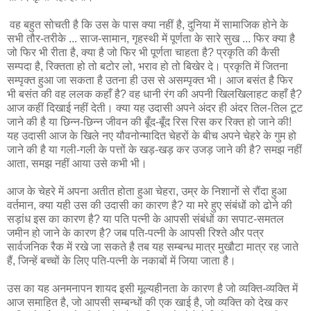
वह बहुत सोचती है कि उस के पास क्या नहीं है, दुनिया में सामाजिक होने के
सभी तौर-तरीके ... साज-सामान, गृहस्थी में पूर्णता के सारे सुख ... फिर क्या है
जो फिर भी रीता है, क्या है जो फिर भी पूर्णता चाहता है? प्रकृति की कैसी
सम्पदा है, रिक्तता हो तो बटोर लो, भराव हो तो बिखेर दे। प्रकृति में जितना
सम्पृक्त हुआ जा सकता है उतना ही उस से असम्पृक्त भी। आज बसंत है फिर
भी बसंत की वह ललक कहाँ है? वह धानी रंग की अपनी खिलखिलाहट कहाँ है?
आज कहीं दिखाई नहीं देती। क्या यह उदासी अपने अंदर ही अंदर तिल-तिल टूट
जाने की है या छिन्न-छिन्न जीवन की बूँद-बूँद रिस रिस कर रिक्त हो जाने की!
यह उदासी आज के खिले नए यौवनोन्मादित चेहरों के बीच अपने चेहरे के गुम हो
जाने की है या गली-गली के पत्तों के खड़-खड़ कर उजड़ जाने की है? समझ नहीं
आता, समझ नहीं आया उसे कभी भी।
आज के चेहरे में अपना अतीत होता हुआ चेहरा, उम्र के निशानों से रौंदा हुआ
वर्तमान, क्या यही उस की उदासी का कारण है? या मरे हुए संबंधों को ढोने की
सड़ांध इस का कारण है? या पति पत्नी के आपसी संबंधों का सपाट-समतल
जमीन हो जाने के कारण है? जब पति-पत्नी के आपसी रिश्ते और पत्र
सार्वजनिक रैक में रखे जा सकते है तब यह सम्बन्ध मात्र मुखौटा मात्र रह जाते
हैं, जिन्हें बच्चों के लिए पति-पत्नी के नकाबों में जिया जाता है।
उस का यह अनमनापन शायद इसी मूल्यहीनता के कारण है जो व्यक्ति-व्यक्ति में
आज समाहित है, जो आपसी सम्बन्धों की एक खाई है, जो व्यक्ति को देख कर