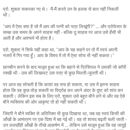
प्रो. शुक्ला सकपका गए थे। मैं-मैं करते उन के हलक से बात नहीं निकली
थी।
"आप में ऐसा क्या है जो मैं आप की पत्नी को पत्र लिखूंगी?" ... और प्रोफेसर के
समक्ष उस समय के अपने साहस नहीं - बल्कि दुःसाहस पर आज उसे हँसी भी
आती है और आश्चर्य भी होता है।
प्रो. शुक्ला ने सिर्फ यही कहा था, "आप के यह कहने पर तो मैं स्वयं अपनी
नजरों में गिर गया हूँ। आप के विषय में तो मैं ऐसा सोच भी नहीं सकता।"
छानबीन करने के बाद मालूम हुआ था कि बहाने से प्रिंसिपल ने उसकी जो कॉपी
रक्खी थी - उस की लिखावट उस पत्र से कुछ मिलती-जुलती थी।
पर आज वह सोचती है कि काश! वह सच हो सकता, या उस में इतना साहस
होता कि वह कुछ तोड़ सकती या विद्रोह कर अपने अंदर के दुष्ट को शांत कर
सकती। लेकिन इस सब के लिए प्रो. शुक्ला उसे बहुत बौने लगे थे और वह ऐसे
बौने व्यक्तित्व की ओर आकृष्ट तो हो नहीं सकती थी।
जिंदगी ने बौने व्यक्ति से अतिरिक्त भी कुछ दिखाया था, जब वह स्वयं किसी की
आँखों के आमंत्रण पर एक दिशा में बह गई थी। वह तो शायद बढ़ती चली जाती -
उन ललछौंही आँखों के तीखे आकर्षण में ... लेकिन उसे मालूम हुआ कि वह जादुई