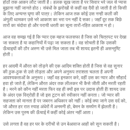
होठों तक आकर लौट जाती है। हलक सूख जाता है पर सिवार भरे जल से प्यास
बुझाना नहीं जानते होठ। संबंधों के झरोखों से कहीं वह दैवी हो जाती है तो किसी
के लिए अन्यन्त घृणा की पात्र। लेकिन आज तक कोई उस नन्ही कली की
अंगुली थामकर उसे भरे आकाश का भरा पन नहीं दे सका। जहाँ दूर तक बिछे
तारों का चंदोवा हो और परायी धरती का सूना तारों-रहित आकाश न हो।
आज वह समझ गई है कि प्यार एक महज फलसफा है जिस को चित्रपट पर देखा
जा सकता है या कहानियों में पढ़ा जा सकता है। वह सोचती है कि उसकी
ऊँचाइयों की ठौर अरुण भी उसे मिल जाता तब भी शायद इतनी ही असन्तुष्टि
होती।
हर आदमी में औरत को तोड़ने की एक आदिम शक्ति होती है जिस से वह सुनार
की ठुक-ठुक से उसे तोड़ता और अपने अनुरूप तराशता चलता है अपनी
आवश्यकताओं के अनुरूप। जहाँ वह इनकार करे, वहीं उस का प्यार और सौहार्द
हवा हो जाते हैं, लेकिन औरत अंदर तक लीलकर भी कैसे जीती और मरती रहती
है। मरने को कौन नहीं मरता फिर वह ही क्यों इस पर उदास होती है! शायद उस
के अंदर एक विद्रोही है जो इस टूटन को स्वीकार नहीं करता। जो प्यार की
सहजता को मानता है पर जबरन अधिकार को नहीं। कोई क्या जाने उस दर्द को,
जो औरत हर रात स्याह अंधेरों में अनमनी हो, बेमन के समर्पण में झेलती है।
लेकिन उस पुरुष की ऊँचाई में कहीं कोई अंतर नहीं आता।
उसे लगता है वह हर घर के दरीचों से उन बेआवाज आहों को सुन सकती है।