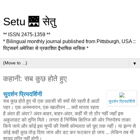
Setu 🌉 सेतु
** ISSN 2475-1359 **
* Bilingual monthly journal published from Pittsburgh, USA ::
पिट्सबर्ग अमेरिका से प्रकाशित द्वैभाषिक मासिक *
▼
कहानी: सब कुछ होते हुए
सुदर्शन प्रियदर्शिनी
सब कुछ होते हुए भी एक उदासी सी क्यों घेरे रहती है आठों
सुदर्शन प्रियदर्शिनी
पहर। एक अनमनापन, एक खालीपन ... क्यों मारता रहता
है अंदर ही अंदर? अंदर-बाहर, बाहर-अंदर, कहीं भी तो ठौर नहीं जहाँ इस
अकुलाहट को तृप्ति मिले। लगता है निर्निमेष क्षितिज की ओर निरुदेश्य ताका
किये जाये और कोई इस चुप्पी की रेशमी कोमलता को छुए तक नहीं। या झन्न से
कोई कही कुछ तोड़ दिया जाय और डट कर फटकार हो जाय ... लेकिन तब भी
शायद तृप्ति नहीं होगी।