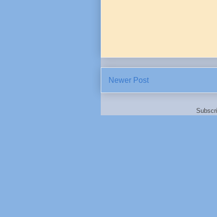
Newer Post
Subscr