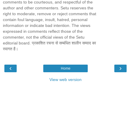
comments to be courteous, and respectful of the
author and other commenters. Setu reserves the
right to moderate, remove or reject comments that
contain foul language, insult, hatred, personal
information or indicate bad intention. The views
expressed in comments reflect those of the
commenter, not the official views of the Setu
editorial board. प्रकाशित रचना से सम्बंधित शालीन सम्वाद का
स्वागत है।
‹
›
Home
View web version