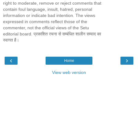
right to moderate, remove or reject comments that
contain foul language, insult, hatred, personal
information or indicate bad intention. The views
expressed in comments reflect those of the
commenter, not the official views of the Setu
editorial board. प्रकाशित रचना से सम्बंधित शालीन सम्वाद का
स्वागत है।
‹
›
Home
View web version