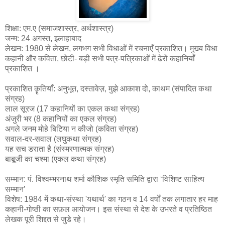
शिक्षा: एम.ए (समाजशास्त्र, अर्थशास्त्र)
जन्म: 24 अगस्त, इलाहाबाद
लेखन: 1980 से लेखन, लगभग सभी विधाओं में रचनाएँ प्रकाशित। मुख्य विधा
कहानी और कविता, छोटी- बड़ी सभी पत्र-पत्रिकाओं में ढेरों कहानियाँ
प्रकाशित ।
प्रकाशित कॄतियाँ: अनुभूत, दस्तावेज़, मुझे आकाश दो, काथम (संपादित कथा
संग्रह)
लाल सूरज (17 कहानियों का एकल कथा संग्रह)
अंजुरी भर (8 कहानियों का एकल संग्रह)
अगले जनम मोहे बिटिया न कीजो (कविता संग्रह)
सवाल-दर-सवाल (लघुकथा संग्रह)
यह सच डराता है (संस्मरणात्मक संग्रह)
बाबूजी का चश्मा (एकल कथा संग्रह)
सम्मान: पं. विश्वम्भरनाथ शर्मा कौशिक स्मृति समिति द्वारा ‘विशिष्ट साहित्य
सम्मान’
विशेष: 1984 में कथा-संस्था 'यथार्थ' का गठन व 14 वर्षों तक लगातार हर माह
कहानी-गोष्ठी का सफ़ल आयोजन। इस संस्था से देश के उभरते व प्रतिष्ठित
लेखक पूरी शिद्दत से जुडे रहे।