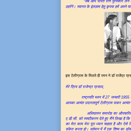
“जब आप भारत रत्न पुरस्कार लेने आय
ठहरेंगे। स्वागत के इंतज़ाम हेतु कृपया हमें अपने
इस टेलीग्राम के मिलते ही रमन ने डॉ राजेंद्र प
मेरे प्रिय डॉ राजेन्द्र प्रसाद,
राष्ट्रपति भवन में 27 जनवरी 1955 को होने 
आपका अत्यंत उदारतापूर्ण टेलीग्राम पाकर अत्यंत मु
अधिष्ठापन समारोह का औपचारिक आमंत्रण 
ए.डी.सी. को स्पष्टीकरण देते हुए मैंने लिखा है कि 
का मेरा काम मेरा पूरा ध्यान चाहता है और ऐसे क
संकेत करता हो। वर्तमान में मैं एक शिष्य का डॉक्