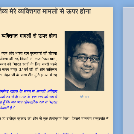
्तव्य मेरे व्यक्तिगत मामलों से ऊपर होना
रे व्यक्तिगत मामलों से ऊपर होना
पद्म और भारत रत्न पुरस्कारों की घोषणा
घोषणा की गई जिसमें सी राजगोपालाचारी,
रमन को “भारत रत्न” के लिए सबसे पहले
रा उस समय मात्र 37 वर्ष की थीं और सक्रिय
ा नेहरु जी के साथ तीन मूर्ति हाउस में रह
 इंग्लैण्ड यात्रा के समय से आपकी अतिशय
को तब से ही भारत के एक रत्न को रूप में
मेहेर वान
खुश हूँ कि अब आप औपचारिक रूप से “भारत
िकारी हैं।
”
ेंद्र प्रसाद की ओर से एक टेलीग्राम मिला, जिसमें माननीय राष्ट्रपति ने