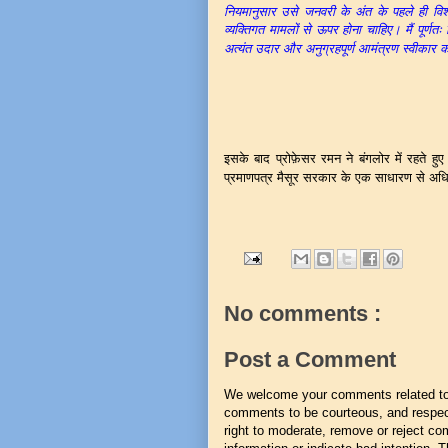
नियमानुसार उसे जनवरी के अंत के पहले ही विश्वव
व्यक्तिगत मामलों से ऊपर होना चाहिए। मैं पूर्णत
अत्यंत उदार और अनुग्रहपूर्ण आमंत्रण स्वीकार कर
इसके बाद प्रोफ़ेसर रमन ने बंगलोर में रहते ह
प्रमाणपत्र मैसूर सरकार के एक साधारण से अधि
No comments :
Post a Comment
We welcome your comments related to t
comments to be courteous, and respect
right to moderate, remove or reject co