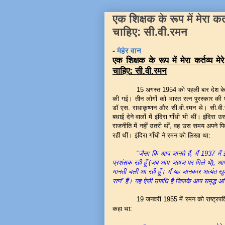
एक शिक्षक के रूप में मेरा कर
चाहिए: सी.वी.रमन
-
मेहेर वान
एक शिक्षक के रूप में मेरा कर्तव्य मे
:
चाहिए
सी.वी.रमन
15 अगस्त 1954 को पहली बार देश के 
की गई। तीन लोगों को भारत रत्न पुरस्कार की 
डॉ एस. राधाकृष्णन और सी.वी.रमन थे। सी.वी.
बधाई देने वालों में इंदिरा गाँधी भी थीं। इंदि
राजनीति में नहीं उतरी थीं, वह उस समय अपने पित
रहीं थीं। इंदिरा गाँधी ने रमन को लिखा था:
“
जैसा कि आप जानते हैं, मैं 1937 में
प्रशंसक रही हूँ (जब आप जहाज पर मिले थे), आप
मानती चली आ रही हूँ। मैं यह जानकार अत्यंत 
रत्न” हैं। यह ऐसी उपाधि है जिसके आप समृद्ध अध
19 जनवरी 1955 में रमन को राष्ट्रपति डॉ राज
कहा था: