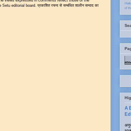
 The views expressed in comments reflect those of the
Hai
Setu editorial board. प्रकाशित रचना से सम्बंधित शालीन सम्वाद का
of t
Se
Pa
Hig
A 
Edi
अनुर
spa