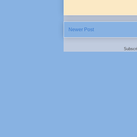
Newer Post
Subscr