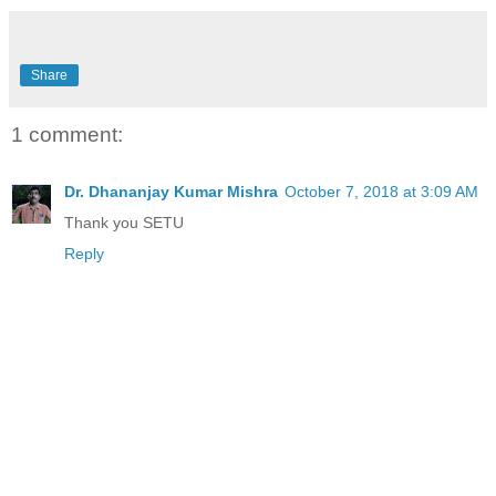
Share
1 comment:
Dr. Dhananjay Kumar Mishra
October 7, 2018 at 3:09 AM
Thank you SETU
Reply