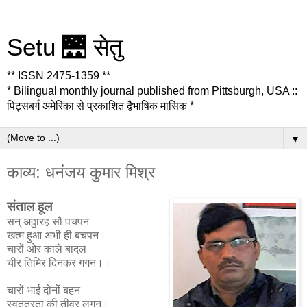
Setu 🌉 सेतु
** ISSN 2475-1359 **
* Bilingual monthly journal published from Pittsburgh, USA ::
पिट्सबर्ग अमेरिका से प्रकाशित द्वैभाषिक मासिक *
▼
काव्य: धनंजय कुमार मिश्र
संताल हूल
सन् अठ्ठारह सौ पचपन
खत्म हुआ अभी ही बचपन।
चारों ओर काले बादल
चीर तिमिर दिनकर गगन।।
चारों भाई दोनों बहन
स्वतंत्रता की तीव्र लगन।