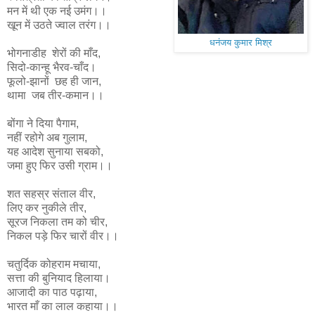
मन में थी एक नई उमंग।।
खून में उठते ज्वाल तरंग।।
धनंजय कुमार मिश्र
भोगनाडीह शेरों की माँद,
सिदो-कान्हू भैरव-चाँद।
फूलो-झानों छह ही जान,
थामा जब तीर-कमान।।
बोंगा ने दिया पैगाम,
नहीं रहोगे अब गुलाम,
यह आदेश सुनाया सबको,
जमा हुए फिर उसी ग्राम।।
शत सहस्र संताल वीर,
लिए कर नुकीले तीर,
सूरज निकला तम को चीर,
निकल पड़े फिर चारों वीर।।
चतुर्दिक कोहराम मचाया,
सत्ता की बुनियाद हिलाया।
आजादी का पाठ पढ़ाया,
भारत माँ का लाल कहाया।।