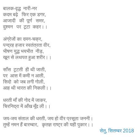
बालक-वृद्ध नारी-नर
कदम बढ़े फिर एक डगर,
आजादी की पूर्ण समर,
दुश्मन पर टूटा कहर।।
अंग्रेजों का दमन-चक्र,
पन्द्रह हजार स्वतंत्रता वीर,
भीषण युद्ध भयभीत नीड़,
खून से लथपत हुआ शरीर।।
साँस टूटती ही थी जाती,
पर आस में कमी न आती,
सिदो को जब लगी गोली,
आह थी भारत की निकली।।
धरती माँ की गोद में जाकर,
चिरनिद्रा में आँख मूँद ली।।
जय-जय संताल की धरती, जय हो वीर प्रसूता जननी।
तुम्हें नमन हैं बारम्बार, कृतज्ञ राष्ट्र की यही पुकार।।
सेतु, सितम्बर 2018