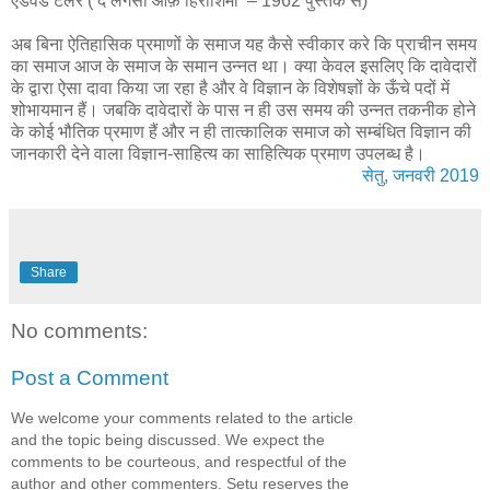
एडवर्ड टेलर (‘द लेगसी ऑफ़ हिरोशिमा’ – 1962 पुस्तक से)
अब बिना ऐतिहासिक प्रमाणों के समाज यह कैसे स्वीकार करे कि प्राचीन समय
का समाज आज के समाज के समान उन्नत था। क्या केवल इसलिए कि दावेदारों
के द्वारा ऐसा दावा किया जा रहा है और वे विज्ञान के विशेषज्ञों के ऊँचे पदों में
शोभायमान हैं। जबकि दावेदारों के पास न ही उस समय की उन्नत तकनीक होने
के कोई भौतिक प्रमाण हैं और न ही तात्कालिक समाज को सम्बंधित विज्ञान की
जानकारी देने वाला विज्ञान-साहित्य का साहित्यिक प्रमाण उपलब्ध है।
सेतु, जनवरी 2019
Share
No comments:
Post a Comment
We welcome your comments related to the article
and the topic being discussed. We expect the
comments to be courteous, and respectful of the
author and other commenters. Setu reserves the