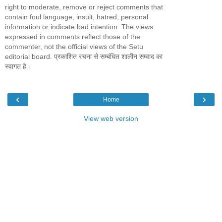
right to moderate, remove or reject comments that
contain foul language, insult, hatred, personal
information or indicate bad intention. The views
expressed in comments reflect those of the
commenter, not the official views of the Setu
editorial board. प्रकाशित रचना से सम्बंधित शालीन सम्वाद का
स्वागत है।
‹
›
Home
View web version