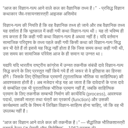
“आज का विज्ञान-गल्प आने वाले कल का वैज्ञानिक तथ्य है।” - प्रसिद्ध विज्ञान
कथाकार जैव-रसायनशास्त्री आइजक असिमोव
विज्ञान-गल्प की नियति है कि वह वैज्ञानिक तथ्य हो जाये और तब वैज्ञानिक तथ्य
यह दर्शाता है कि भूतकाल में कही गयी कथा विज्ञान-गल्प थी। यह तो भविष्य ही
तय करता है कि कही गयी कथा विज्ञान-गल्प है अथवा नहीं है। यदि वर्तमान
सामाजिक परिदृश्य के तथ्य पहले कही गयी किसी कथा को विज्ञान-गल्प सिद्ध
कर भी देते हैं तो इससे यह सिद्ध नहीं होता है कि जिस समय कथा कही गयी थी,
उस समय का सामाजिक परिवेश आज के ही समान या उन्नत था।
यद्यपि यदि भारतीय राष्ट्रीय कांग्रेस में उन्नत तकनीक संबंधी दावे विज्ञान-गल्प
सिद्ध करने के लिए प्रस्तुत नहीं किये गये हैं तो जरूर से वे इतिहास का हिस्सा
होंगे। जिसके लिए ऐतिहासिक प्रमाणों (पुरातात्विक भौतिक या साहित्यिक) की
आवश्यकता होती है। अब मजेदार मोड़ यह आ जाता है कि दावेदारों के पास दावे
से सम्बंधित एक भी पुरातात्विक भौतिक प्रमाण नहीं हैं, जबकि साहित्यिक
प्रमाण के लिए तकनीक सम्बन्धी निर्माण की कार्यविधि (process), आवश्यक
पदार्थ, उसकी मात्रा तथा यंत्रों का प्रकार्य (function) और उसकी
कार्यक्षमता आदि के विषय में लिखित विज्ञान-साहित्य होना चाहिए, जो कि वह भी
उपलब्ध नहीं है।
“आज का विज्ञान आने वाले कल की तकनीक है।” ― सैद्धांतिक भौतिकशास्त्री