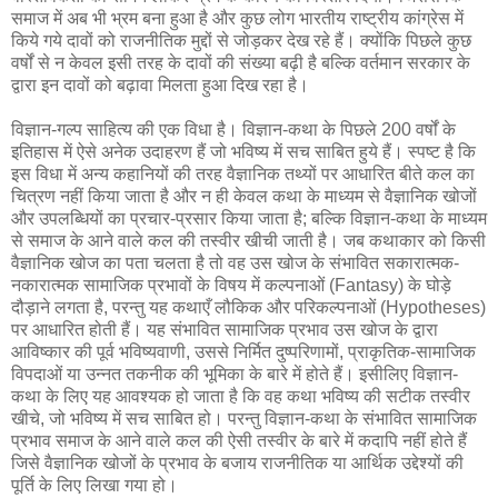
समाज में अब भी भ्रम बना हुआ है और कुछ लोग भारतीय राष्ट्रीय कांग्रेस में
किये गये दावों को राजनीतिक मुद्दों से जोड़कर देख रहे हैं। क्योंकि पिछले कुछ
वर्षों से न केवल इसी तरह के दावों की संख्या बढ़ी है बल्कि वर्तमान सरकार के
द्वारा इन दावों को बढ़ावा मिलता हुआ दिख रहा है।
विज्ञान-गल्प साहित्य की एक विधा है। विज्ञान-कथा के पिछले 200 वर्षों के
इतिहास में ऐसे अनेक उदाहरण हैं जो भविष्य में सच साबित हुये हैं। स्पष्ट है कि
इस विधा में अन्य कहानियों की तरह वैज्ञानिक तथ्यों पर आधारित बीते कल का
चित्रण नहीं किया जाता है और न ही केवल कथा के माध्यम से वैज्ञानिक खोजों
और उपलब्धियों का प्रचार-प्रसार किया जाता है; बल्कि विज्ञान-कथा के माध्यम
से समाज के आने वाले कल की तस्वीर खीची जाती है। जब कथाकार को किसी
वैज्ञानिक खोज का पता चलता है तो वह उस खोज के संभावित सकारात्मक-
नकारात्मक सामाजिक प्रभावों के विषय में कल्पनाओं (Fantasy) के घोड़े
दौड़ाने लगता है, परन्तु यह कथाएँ लौकिक और परिकल्पनाओं (Hypotheses)
पर आधारित होती हैं। यह संभावित सामाजिक प्रभाव उस खोज के द्वारा
आविष्कार की पूर्व भविष्यवाणी, उससे निर्मित दुष्परिणामों, प्राकृतिक-सामाजिक
विपदाओं या उन्नत तकनीक की भूमिका के बारे में होते हैं। इसीलिए विज्ञान-
कथा के लिए यह आवश्यक हो जाता है कि वह कथा भविष्य की सटीक तस्वीर
खीचे, जो भविष्य में सच साबित हो। परन्तु विज्ञान-कथा के संभावित सामाजिक
प्रभाव समाज के आने वाले कल की ऐसी तस्वीर के बारे में कदापि नहीं होते हैं
जिसे वैज्ञानिक खोजों के प्रभाव के बजाय राजनीतिक या आर्थिक उद्देश्यों की
पूर्ति के लिए लिखा गया हो।