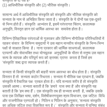
संस्कृति के दो पक्ष हैं-
(1) आधिभौतिक संस्कृति और (2) भौतिक संस्कृति।
सामान्य अर्थ में आधिभौतिक संस्कृति को संस्कृति और भौतिक संस्कृति को
सभ्यता के नाम से अभिहित किया जाता है। संस्कृति के ये दोनों पक्ष एक-दूसरे
से भिन्न होते हैं। संस्कृति आभ्यंतर है, इसमें परंपरागत चिंतन, कलात्मक
अनुभूति, विस्तृत ज्ञान एवं धार्मिक आस्था का समावेश होता है।
विभिन्न ऐतिहासिक परंपराओं से गुजरकर और विभिन्न भौगोलिक परिस्थितियों में
रहकर संसार के विभिन्न समुदायों ने उस महान मानवीय संस्कृति के भिन्न-भिन्न
पक्षों से साक्षात किया है। नाना प्रकार की धार्मिक साधनाओं, कलात्मक
प्रयत्नों और सेवाभक्ति तथा योगमूलक अनुभूतियों के भीतर से मनुष्य उस महान
सत्य के व्यापक और परिपूर्ण रूप को क्रमश: प्राप्त करता है जिसे हम
'संस्कृति' शब्द द्वारा व्यापक करते हैं।
सभ्यता से किसी संस्कृति की बाहरी चरम अवस्था का बोध होता है। संस्कृति
विस्तार है तो सभ्यता कठोर स्थिरता। सभ्यता में भौतिक पक्ष प्रधान है, जबकि
संस्कृति में वैचारिक पक्ष प्रबल होता है। यदि सभ्यता शरीर है तो संस्कृति
उसकी आत्मा। सभ्यता बताती है कि 'हमारे पास क्या है' और संस्कृति यह
बताती है कि 'हम क्या हैं'। एक संस्कृति तब ही सभ्यता बनती है, जबकि उसके
पास एक लिखित भाषा, दर्शन, विशेषीकरणयुक्त श्रम विभाजन, एक जटिल विधि
और राजनीतिक प्रणाली हो। गिलिन व गिलिन के अनुसार, 'सभ्यता संस्कृति
का अधिक जटिल तथा विकसित रूप है।' संस्कृति और सभ्यता में घनिष्ठ संबंध