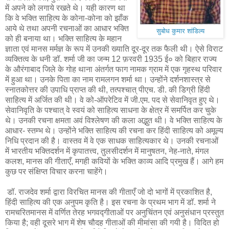
में अपने को लगाये रखते थे। यही कारण था
कि वे भक्ति साहित्य के कोना-कोना को झाँक
आये थे तथा अपनी रचनाओं का आधार भक्ति
सुबोध कुमार शांडिल्य
को ही बनाया था। भक्ति साहित्य के महान
ज्ञाता एवं मानस मर्मज्ञ के रूप में उनकी ख्याति दूर-दूर तक फैली थी। ऐसे विराट
व्यक्तित्व के धनी डॉ. शर्मा जी का जन्म 12 फ़रवरी 1935 ई० को बिहार राज्य
के औरंगाबाद जिले के गोह थाना अंतर्गत फाग नामक ग्राम में एक गृहस्थ परिवार
में हुआ था। उनके पिता का नाम रामलगन शर्मा था। उन्होंने दर्शनशास्त्र से
स्नातकोत्तर की उपाधि प्राप्त की थी, तत्पश्चात् पीएच. डी. की डिग्री हिंदी
साहित्य में अर्जित की थी। वे को-ऑपरेटिव में जी.एम. पद से सेवानिवृत हुए थे।
सेवानिवृति के पश्चात् वे स्वयं को साहित्य साधना के क्षेत्र में समर्पित कर चुके
थे। उनकी रचना क्षमता अवं विश्लेषण की कला अद्भुत थी। वे भक्ति साहित्य के
आधार- स्तम्भ थे। उन्होंने भक्ति साहित्य की रचना कर हिंदी साहित्य को अमूल्य
निधि प्रदान की है। वास्तव में वे एक साधक साहित्यकार थे। उनकी रचनाओं
में भारतीय भक्तिदर्शन में कृपातत्त्व, तुलसीदर्शन में मानुषतन, नेह-नाते, मंगल
कलश, मानस की गीताएँ, मगही कवियों के भक्ति काव्य आदि प्रमुख हैं। आगे हम
कुछ पर संक्षिप्त विचार करना चाहेंगे।
डॉ. राजदेव शर्मा द्वारा विरचित मानस की गीताएँ जो दो भागों में प्रकाशित है,
हिंदी साहित्य की एक अनुपम कृति है। इस रचना के प्रथम भाग में डॉ. शर्मा ने
रामचरितमानस में वर्णित तेरह भगवद्गीताओं पर अनुचिंतन एवं अनुसंधान प्रस्तुत
किया है; वही दूसरे भाग में शेष चौदह गीताओं की मीमांसा की गयी है। विदित हो