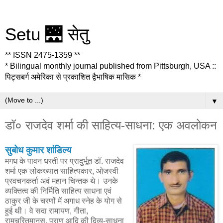
Setu 🌉 सेतु
** ISSN 2475-1359 **
* Bilingual monthly journal published from Pittsburgh, USA ::
पिट्सबर्ग अमेरिका से प्रकाशित द्वैभाषिक मासिक *
▼
डॉ० राजदेव शर्मा की साहित्य-साधना: एक अवलोकन
सुबोध कुमार शांडिल्य
मगध के पावन धरती पर प्रादुर्भूत डॉ. राजदेव
शर्मा एक लोकख्यात साहित्यकार, ओजस्वी
प्रवचनकर्ता अवं महान चिन्तक थे। उनके
व्यक्तित्व की निर्मिति साहित्य साधना एवं
ठाकुर जी के चरणों में अगाध स्नेह के योग से
हुई थी। वे सदा रामायण, गीता,
रामचरितमानस, पुराण आदि की दिव्य-साधना