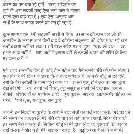
करने का मन बना रहे होंगें। ऋतु परिवर्तन पर
मुझे भी आप सबकी तरह ऐसा लगा जैसे ये मौसम
हमसे कुछ कह रहा है। एक ऐसा अनुभव आप
सभी के साथ साझा करने का मन हो रहा है।
कुछ समय पहले, मेरी सहकर्मी-सखी ने सिर्फ 50 साल की उम्र पार की थी।
जन्मदिन के लगभग आठ दिनों बाद वे कोरोना संक्रमण की चपेट में आ गई और
उन्हें बचाया नहीं जा सका। हमें शोक संदेश प्राप्त हुआ, ‘‘दुख की बात… वह
हमारे साथ नहीं है... आप जहाँ हैं कृपया वहीं से उनकी आत्मा की शांति के लिए
प्रार्थना करें।”
पूरी तरह अनलॉक होते ही कोई तीन महीने बाद मैंने उसके पति को फोन किया।
एक विचार मेरे दिमाग में आया कि वे बेहद मुश्किल में, काम के बोझ से दबे होंगे,
क्योंकि मेरी सहेली के पास बहुत काम था। अपनी मृत्यु होने तक वह सब कुछ
देख रही थी – घर, बच्चों की शिक्षा, वृद्ध ससुराल वालों की देखभाल, उनकी
बीमारी, रिश्तेदारों का प्रबंधन आदि। एक कुशल, सशक्त, आत्मनिर्भर महिला की
तरह... ’सब कुछ, सब कुछ, सब कुछ’
जब भी हम मिलते या फुर्सत के क्षणों में बात होती वह कई बार कहती, ‘मेरे घर को
मेरे समय की जरूरत है, मेरे पति को चाय भी नहीं बनाना आती, मेरे परिवार को
हर समय मेरी जरूरत है, ’लेकिन कोई भी मेरे द्वारा किए गए प्रयासों की परवाह
नहीं करता है और न ही मेरी सराहना करता है। मुझे लगता है कि वे सभी मेरे