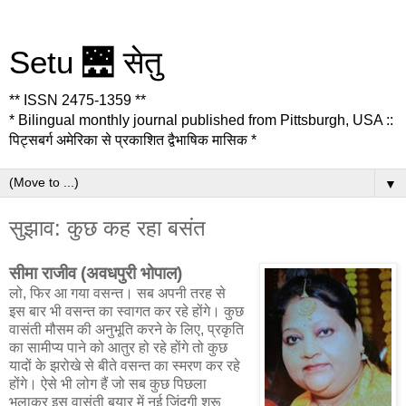
Setu 🌉 सेतु
** ISSN 2475-1359 **
* Bilingual monthly journal published from Pittsburgh, USA ::
पिट्सबर्ग अमेरिका से प्रकाशित द्वैभाषिक मासिक *
▼
सुझाव: कुछ कह रहा बसंत
सीमा राजीव (अवधपुरी भोपाल)
लो, फिर आ गया वसन्त। सब अपनी तरह से
इस बार भी वसन्त का स्वागत कर रहे होंगे। कुछ
वासंती मौसम की अनुभूति करने के लिए, प्रकृति
का सामीप्य पाने को आतुर हो रहे होंगे तो कुछ
यादों के झरोखे से बीते वसन्त का स्मरण कर रहे
होंगे। ऐसे भी लोग हैं जो सब कुछ पिछला
भुलाकर इस वासंती बयार में नई जिंदगी शुरू