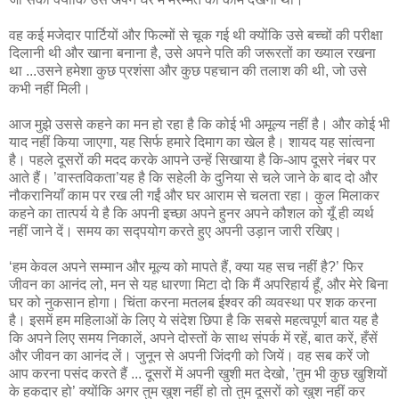
वह कई मजेदार पार्टियों और फिल्मों से चूक गई थी क्योंकि उसे बच्चों की परीक्षा
दिलानी थी और खाना बनाना है, उसे अपने पति की जरूरतों का ख्याल रखना
था ...उसने हमेशा कुछ प्रशंसा और कुछ पहचान की तलाश की थी, जो उसे
कभी नहीं मिली।
आज मुझे उससे कहने का मन हो रहा है कि कोई भी अमूल्य नहीं है। और कोई भी
याद नहीं किया जाएगा, यह सिर्फ हमारे दिमाग का खेल है। शायद यह सांत्वना
है। पहले दूसरों की मदद करके आपने उन्हें सिखाया है कि-आप दूसरे नंबर पर
आते हैं। ’वास्तविकता’यह है कि सहेली के दुनिया से चले जाने के बाद दो और
नौकरानियाँ काम पर रख ली गईं और घर आराम से चलता रहा। कुल मिलाकर
कहने का तात्पर्य ये है कि अपनी इच्छा अपने हुनर अपने कौशल को यूँ ही व्यर्थ
नहीं जाने दें। समय का सद्पयोग करते हुए अपनी उड़ान जारी रखिए।
‘हम केवल अपने सम्मान और मूल्य को मापते हैं, क्या यह सच नहीं है?’ फिर
जीवन का आनंद लो, मन से यह धारणा मिटा दो कि मैं अपरिहार्य हूँ, और मेरे बिना
घर को नुकसान होगा। चिंता करना मतलब ईश्वर की व्यवस्था पर शक करना
है। इसमें हम महिलाओं के लिए ये संदेश छिपा है कि सबसे महत्वपूर्ण बात यह है
कि अपने लिए समय निकालें, अपने दोस्तों के साथ संपर्क में रहें, बात करें, हँसें
और जीवन का आनंद लें। जुनून से अपनी जिंदगी को जियें। वह सब करें जो
आप करना पसंद करते हैं ... दूसरों में अपनी खुशी मत देखो, ’तुम भी कुछ खुशियों
के हकदार हो’ क्योंकि अगर तुम खुश नहीं हो तो तुम दूसरों को खुश नहीं कर