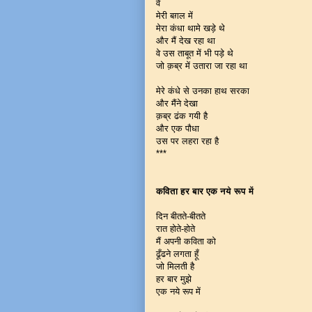
वे
मेरी बग़ल में
मेरा कंधा थामे खड़े थे
और मैं देख रहा था
वे उस ताबूत में भी पड़े थे
जो क़ब्र में उतारा जा रहा था
मेरे कंधे से उनका हाथ सरका
और मैंने देखा
क़ब्र ढंक गयी है
और एक पौधा
उस पर लहरा रहा है
***
कविता हर बार एक नये रूप में
दिन बीतते-बीतते
रात होते-होते
मैं अपनी कविता को
ढूँढने लगता हूँ
जो मिलती है
हर बार मुझे
एक नये रूप में