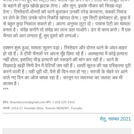
के बहाने ही कुछ खोखे झटक लेना। और सुन, इसके नौकर को सिखा-पढ़ा
देना। रिश्तेदारों-दोस्तों को थाने बुलाकर उनकी परेड करवाना, सबको रिमांड
पर लेने के लिए उनके फोन रिकॉर्ड खंगाल लेना। तुम सिटी इंस्पेक्टर हो, कुछ में
से बहुत कुछ निकाल सकते हो। अपना अनुभव लुटा दो। पचास पेटी का मामला
बनता है। संदेह करोगे तो संदेह का लाभ उठा पाओगे। ढंग से काम करो। मैं एक
चैनल को आग लगाता हूँ, तुम दूसरे को लगाओ।
एक्शन शुरू हुआ, मामला सुलग पड़ा। रिश्तेदार और दोस्त थाने के अंदर-बाहर
हो रहे हैं। वे टीवी चैनलों पर अपना मुँह छिपा रहे हैं। आत्महत्या में कोई हत्यारा
नहीं होता, इसलिए भीड़ हत्यारों को पकड़ने की मांग कर रही है। थाने के
पिछवाड़े खड़ी मिनी वैन में पेटियाँ जम रही हैं। धरती सूरज की यह परिक्रमा पूरी
करने वाली है। वही धूरी थी, वैसे ही दिन-रात हो गए। सरजी के चेहरे पर आने
वाले नए दिन का ओज चमक रहा है। कानून पर व्यवस्था का जलवा अब भी
कायम है।
***
ईमेल: dharmtoronto@gmail.com फ़ोन: + 416 225 2415
सम्पर्क: 1512-17 Anndale Drive, Toronto M2N2W7, Canada
सेतु, नवम्बर 2021