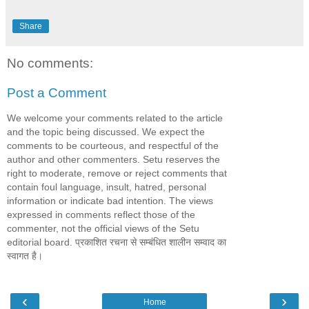
Share
No comments:
Post a Comment
We welcome your comments related to the article
and the topic being discussed. We expect the
comments to be courteous, and respectful of the
author and other commenters. Setu reserves the
right to moderate, remove or reject comments that
contain foul language, insult, hatred, personal
information or indicate bad intention. The views
expressed in comments reflect those of the
commenter, not the official views of the Setu
editorial board. प्रकाशित रचना से सम्बंधित शालीन सम्वाद का
स्वागत है।
‹
›
Home