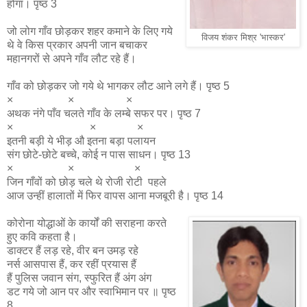
होगा। पृष्ठ 3
जो लोग गाँव छोड़कर शहर कमाने के लिए गये
विजय शंकर मिश्र 'भास्कर'
थे वे किस प्रकार अपनी जान बचाकर
महानगरों से अपने गाँव लौट रहे हैं।
गाँव को छोड़कर जो गये थे भागकर लौट आने लगे हैं। पृष्ठ 5
× × ×
अथक नंगे पाँव चलते गाँव के लम्बे सफर पर। पृष्ठ 7
× × ×
इतनी बड़ी ये भीड़ औ इतना बड़ा पलायन
संग छोटे-छोटे बच्चे, कोई न पास साधन। पृष्ठ 13
× × ×
जिन गाँवों को छोड़ चले थे रोजी रोटी पहले
आज उन्हीं हालातों में फिर वापस आना मजबूरी है। पृष्ठ 14
कोरोना योद्धाओं के कार्यों की सराहना करते
हुए कवि कहता है।
डाक्टर हैं लड़ रहे, वीर बन उमड़ रहे
नर्स आसपास हैं, कर रहीं प्रयास हैं
हैं पुलिस जवान संग, स्फुरित हैं अंग अंग
डट गये जो आन पर और स्वाभिमान पर ॥ पृष्ठ
8