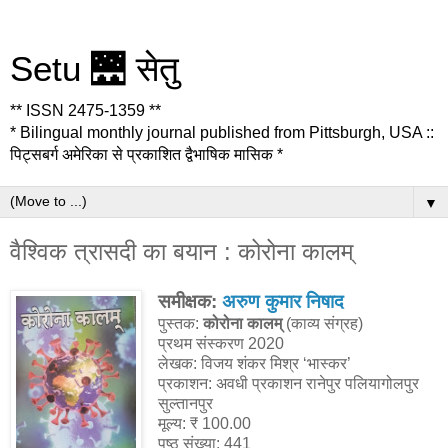
Setu 🌉 सेतु
** ISSN 2475-1359 **
* Bilingual monthly journal published from Pittsburgh, USA ::
पिट्सबर्ग अमेरिका से प्रकाशित द्वैभाषिक मासिक *
▼
वैश्विक त्रासदी का बयान : कोरोना कालम्
समीक्षक:
अरुण कुमार निषाद
पुस्तक:
कोरोना कालम्
(काव्य संग्रह)
प्रथम संस्करण 2020
लेखक: विजय शंकर मिश्र ‘भास्कर’
प्रकाशन: अवधी प्रकाशन रानेपुर पलियागोलपुर
सुल्तानपुर
मूल्य: ₹ 100.00
पृष्ठ संख्या: 441