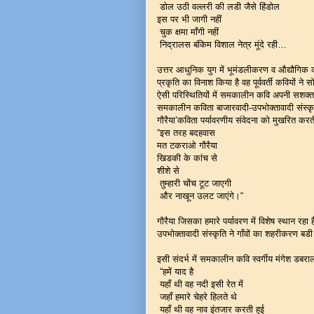
डोल उठी वल्लरी की लडी जैसे हिंडोल
इस पर भी जागी नहीं
चुक क्षमा माँगी नहीं
निद्रालस बंकिम विशाल नेत्र मूंदे रही…
उत्तर आधुनिक युग में भूमंडलीकरण व औद्यौगिक क
प्रकृति का विनाश किया है वह पूर्ववर्ती कवियों न
ऐसी परिस्थितियों में समकालीन कवि अपनी सशक्त
समकालीन कविता बाजारवादी-उपभोक्तावादी संस्क
गौरैया’कविता पर्यावरणीय संवेदना को मुखरित करती
“इस तरह बदहवास
मत टकराओ गौरैया
खिडकी के कांच से
शीशे से
तुम्हारी चोंच टूट जाएगी
और नाखून उलट जाएंगे।“
गौरैया जिसका हमारे पर्यावरण में विशेष स्थान रहा ह
उपभोक्तावादी संस्कृति ने गाँवों का शहरीकरण ब
इसी संदर्भ में समकालीन कवि स्वर्गीय मंगेश डबराल
“हमें याद है
यहाँ थी वह नदी इसी रेत में
जहाँ हमारे चेहरे हिलते थे
यहाँ थी वह नाव इंतजार करती हुई