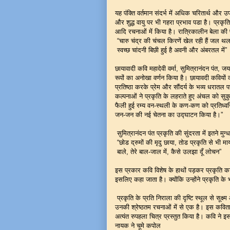
यह पंक्ति वर्तमान संदर्भ में अधिक चरितार्थ औ
और शुद्ध वायु पर भी गहरा प्रभाव पडा है। प्रकृ
आदि रचनाओं में किया है। रात्रिकालीन बेला की प्
“चारु चंद्र की चंचल किरणें खेल रही हैं जल थल
स्वच्छ चांदनी बिछी हुई है अवनी और अंबरतल में”
छायावादी कवि महादेवी वर्मा, सुमित्रानंदन पंत, 
रूपों का अनोखा वर्णन किया है। छायावदी कवियों की
प्रतिष्ठा करके प्रेम और सौंदर्य के भव्य धरातल 
कल्पनाओं ने प्रकृति के लहराते हुए अंचल को सुकुम
फैली हुई रम्य वन-स्थली के कण-कण को प्रतिध्वनित
जन-जन की नई चेतना का उद्घाटन किया है।”
सुमित्रानंदन पंत प्रकृति की सुंदरता में इतने मुग्
“छोड द्रुमों की मृदु छाया, तोड प्रकृति से भी मा
बाले, तेरे बाल-जाल में, कैसे उलझा दूँ लोचन”
इस प्रकार कवि विशेष के हाथों पड़कर प्रकृति का 
इसलिए कहा जाता है। क्योंकि उन्होंने प्रकृति के 
प्रकृति के प्रति निराला की दृष्टि स्थूल से सूक्ष
उनकी श्रेष्ठतम रचनाओं में से एक है। इस कविता
अत्यंत रुपहला चित्र प्रस्तुत किया है। कवि ने इ
नायक ने चूमे कपोल