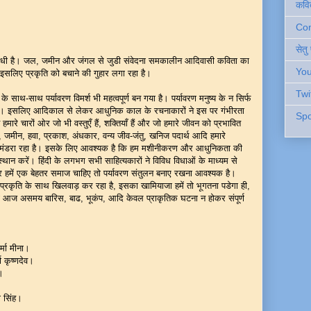
कवि
Cont
सेतु
तिरोधी है। जल, जमीन और जंगल से जुडी संवेदना समकालीन आदिवासी कविता का
You
 है इसलिए प्रकृति को बचाने की गुहार लगा रहा है।
Twi
ं के साथ-साथ पर्यावरण विमर्श भी महत्वपूर्ण बन गया है। पर्यावरण मनुष्य के न सिर्फ
 है। इसलिए आदिकाल से लेकर आधुनिक काल के रचनाकारों ने इस पर गंभीरता
Spo
हमारे चारों ओर जो भी वस्तुएँ हैं, शक्तियाँ हैं और जो हमारे जीवन को प्रभावित
, जमीन, हवा, प्रकाश, अंधकार, वन्य जीव-जंतु, खनिज पदार्थ आदि हमारे
ट मंडरा रहा है। इसके लिए आवश्यक है कि हम मशीनीकरण और आधुनिकता की
थान करें। हिंदी के लगभग सभी साहित्यकारों ने विविध विधाओं के माध्यम से
गर हमें एक बेहतर समाज चाहिए तो पर्यावरण संतुलन बनाए रखना आवश्यक है।
प्रकृति के साथ खिलवाड़ कर रहा है, इसका खामियाजा हमें तो भूगतना पडेगा ही,
गी आज असमय बारिस, बाढ, भूकंप, आदि केवल प्राकृतिक घटना न होकर संपूर्ण
र्मा मीना।
ा कृष्णदेव।
ा।
ारी सिंह।