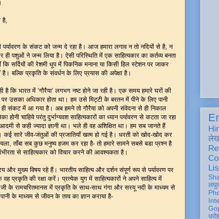
ै।
,
 है,
ा ही पर्यावरण के संकट को जन्म दे रहा है। आज हमारा लगाव न तो नदियों से है, न
अंदर ही पशुओं ने जन्म लिया है। ऐसी परिस्थिति में एक साहित्यकार का कर्तव्य बनता
ीं कि सर्दियों की रेशमी धूप में पिकनिक मनाना या किसी हिल स्टेशन पर जाकर
 है। बल्कि प्रकृति के संवर्धन के लिए प्रयास की अपेक्षा है।
 कि भारत में ‘गौरैया’ लगभग नष्ट होने जा रही है। एक समय हमारे घरों की
कियों पर उसका अधिकार होता था। हम उसे मिट्टी के बरतन में पीने के लिए पानी
ही संकट में आ गया है। अब हमने तो गौरैया को अपनी संवेदना से ही निकाल
En
का होनी चाहिये परंतु दुर्भाग्यवश साहित्यकारों का ध्यान पर्यावरण से कटता जा रहा
ी से कही ज्यादा ज्ञानी था। भले ही वह अशिक्षित था। हम सब जानते हैं
Hi
 कई सारे जीव-जंतुओं की प्रजातियाँ खत्म हो गई है। धरती को खोद-खोद कर
ले
ा, ताँबा सब कुछ मनुष्य हजम कर रहा है- तो हमारे सामने सबसे बडा प्रश्न है
Re
र गंभीरता से साहित्यकार को विचार करने की आवश्यकता है।
Co
Lis
और मुख्य विषय रहे हैं। भारतीय साहित्य और दर्शन संपूर्ण रूप से पर्यावरण पर
Sh
वह प्रकृति की रक्षा करें। प्रत्येक युग में साहित्यकारों ने अपने साहित्य में
लघु
जी के रामचरितमानस में प्रकृति के साथ-साथ गंगा और सरयू नदी के माध्यम से
Ph
ानी के माध्यम से जीवन के तत्व का ज्ञान कराया है-
Int
Gop
धरो