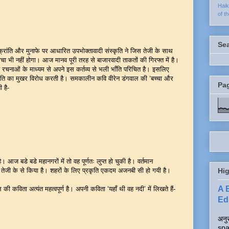
Hai
of t
Se
्रांति और मुनाफे पर आधारित उपभोक्तावादी संस्कृति ने जिस तेजी के साथ
े सोचा भी नहीं होगा। आज मानव पूरी तरह से बाजारवादी ताकतों की गिरफ्त में है।
 रचनाओं के माध्यम से अपने इस कर्तव्य से भली भाँति परिचित है। इसलिए
ृति का मुखर विरोध करती है। समकालीन कवि वीरेन डंगवाल की ‘बच्चा और
Pa
 है-
ै। आज बडे बडे महानगरों में तो वह पूर्णतः लुप्त हो चुकी है। वर्तमान
डी तेजी के से किया है। शहरों के लिए प्रकृति एकदम अजनबी सी हो गयी है।
Hig
A 
 की कविता अत्यंत महत्वपूर्ण है। अपनी कविता ‘यहाँ थी वह नदी’ में लिखते हैं-
Edi
अनुर
spa