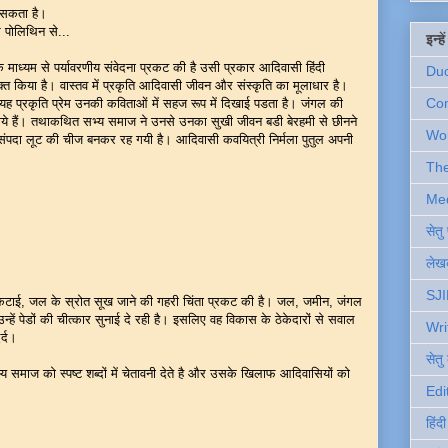
ट सकता है।
स पोलिथिन से...
इन्ह
 माध्यम से पर्यावरणीय संवेदना प्रकट की है उसी प्रकार आदिवासी हिंदी
Du
यक्त किया है। वास्तव में प्रकृति आदिवासी जीवन और संस्कृति का मूलाधार है।
Com
ं। यह प्रकृति प्रेम उनकी कविताओं में सहज रूप में दिखाई पडता है। जंगल की
ये हैं। तथाकथित सभ्य समाज ने उनसे उनका सुखी जीवन बडी बेरहमी से छीनने
Wo
संपदा लूट की चीज बनकर रह गयी है। आदिवासी कवयित्री निर्मला पुतुल अपनी
Th
Me
सेत
लेखक
SJI
वैध कटाई, जल के स्रोत सूख जाने की गहरी चिंता प्रकट की है। जल, जमीन, जंगल
्हें पेडों की चीत्कार सुनाई दे रही है। इसलिए वह विकास के ठेकेदारों से सवाल
Wri
र्द।
सेतु
य समाज को स्पष्ट शब्दों में चेतावनी देते है और उसके खिलाफ आदिवासियों को
Edi
हिंद