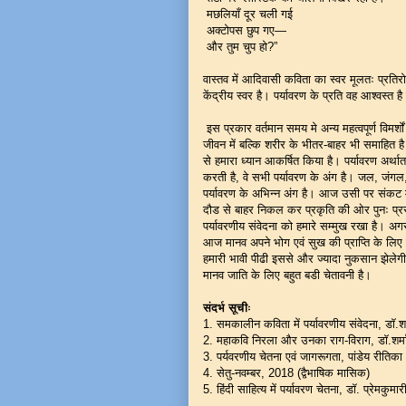
मछलियाँ दूर चली गई
अक्टोपस छुप गए—
और तुम चुप हो?”
वास्तव में आदिवासी कविता का स्वर मूलतः प्र
केंद्रीय स्वर है। पर्यावरण के प्रति वह आश्वस्त
इस प्रकार वर्तमान समय मे अन्य महत्वपूर्ण विमर्शो
जीवन में बल्कि शरीर के भीतर-बाहर भी समाहित
से हमारा ध्यान आकर्षित किया है। पर्यावरण अर्थात 
करती है, वे सभी पर्यावरण के अंग है। जल, जंगल
पर्यावरण के अभिन्न अंग है। आज उसी पर संक
दौड से बाहर निकल कर प्रकृति की ओर पुनः प्रस्
पर्यावरणीय संवेदना को हमारे सम्मुख रखा है। अ
आज मानव अपने भोग एवं सुख की प्राप्ति के लिए 
हमारी भावी पीढी इससे और ज्यादा नुकसान झेले
मानव जाति के लिए बहुत बडी चेतावनी है।
संदर्भ सूचीः
1. समकालीन कविता में पर्यावरणीय संवेदना, डॉ.श
2. महाकवि निरला और उनका राग-विराग, डॉ.शर्म
3. पर्यवरणीय चेतना एवं जागरूगता, पांडेय रीतिक
4. सेतु-नवम्बर, 2018 (द्वैभाषिक मासिक)
5. हिंदी साहित्य में पर्यावरण चेतना, डॉ. प्रेमकुम