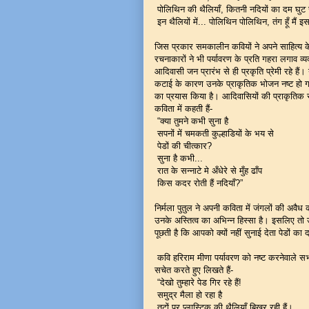
पोलिथिन की थैलियाँ, कितनी नदियों का दम घु
इन थैलियों में... पोलिथिन पोलिथिन, तंग हूँ मैं इ
जिस प्रकार समकालीन कवियों ने अपने साहित्य के
रचनाकारों ने भी पर्यावरण के प्रति गहरा लगाव व्
आदिवासी जन प्रारंभ से ही प्रकृति प्रेमी रहे है
कटाई के कारण उनके प्राकृतिक भोजन नष्ट हो ग
का प्रयास किया है। आदिवासियों की प्राकृतिक 
कविता में कहती हैं-
“क्या तुमने कभी सुना है
सपनों में चमकती कुल्हाडियों के भय से
पेडों की चीत्कार?
सुना है कभी...
रात के सन्नाटे मे अँधेरे से मुँह ढाँप
किस कदर रोती हैं नदियाँ?”
निर्मला पुतुल ने अपनी कविता में जंगलों की अ
उनके अस्तित्व का अभिन्न हिस्सा है। इसलिए तो उन
पूछती है कि आपको क्यों नहीं सुनाई देता पेडों का द
कवि हरिराम मीणा पर्यावरण को नष्ट करनेवाले सभ्
सचेत करते हुए लिखते हैं-
“देखो तुम्हारे पेड गिर रहे हैं!
समुद्र मैला हो रहा है
तटों पर प्लास्टिक की थैलियाँ बिखर रही हैं।