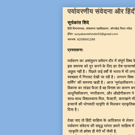
पर्यावरणीय संवेदना और हिंद
सूर्यकांत शिंदे
हिंदी विभागाध्यक्ष, लोकमान्य महाविद्यालय, सोनखेड जिला नांदेड
ईमेल: suryakantshinde03@gmail.com
चलभाष: 8208691286
प्रस्तावनाः
पर्यावरण का असंतुलन वर्तमान दौर में संपूर्ण विश्
इस समस्या को दूर करने के लिए हर देश प्रयत्न
अछूता नहीं है। पिछले कई वर्षों से भारत में भी 
स्वच्छता में गिरावट देखी जा रही है। लगभग विश्व 
वार्मिंग’ की समस्या खडी है। आज ‘भूमंडलीकर
विकास का तांडव फैला है वह विनाश का कारण बन
आधूनिकीकरण, नगरीकरण, और औद्योगीकरण ने पर
साथ-साथ विशालकाय मिल, फैक्टरी, कारखाने भी स्
इन्सानों की भोगवादी प्रवृत्ति से मिलकर प्राक
दिया है।
देखा जाए तो हिंदी साहित्य के आदिकाल से लेकर 
पर्यावरण संवेदना की समृद्ध परंपरा हमारे साहित्य मे
प्रकृति तो हमेशा ही मेरी माँ जैसी है,