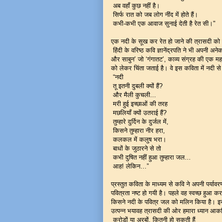
अब वहाँ कुछ नहीं है।
सिर्फ रात को जब लोग नींद में होते हैं।
कभी-कभी एक आवाज सुनाई देती है रेत सी।"
एक नदी के सूख कर रेत हो जाने की त्रासदी को कव
हिंदी के वरिष्ठ कवि ज्ञानेंद्रपति ने भी अपनी 
और साबुन’ जो ‘गंगातट’, काव्य संग्रह की एक महत्वप
को लेकर चिंता जताई है। वे इस कविता में नदी से पू
“नदी
तू इतनी दुबली क्यों हैं?
और मैली कुचली...
मरी हुई इच्छाओं की तरह
मछलियाँ क्यों उतराई हैं?
तुम्हारे दुर्दिन के दुर्जल में,
किसने तुम्हारा नीर हरा,
कलकल में कलुष भरा।
बाधों के जुठारने से तो
कभी दुषित नहीं हुआ तुम्हारा जल...
आह! लेकिन…”
प्रस्तुत कविता के माध्यम से कवि ने अपनी पर्याव
पवित्रता नष्ट हो गयी है। पहले वह स्वच्छ हुआ 
किसने नदी के पवित्र जल को मलिन किया है। इसी
उत्पन्न भयावह त्रासदी की ओर हमारा ध्यान आकर
करोडों या अरबों, कितनी हो सकती हैं