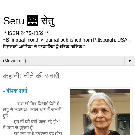
Setu 🌉 सेतु
** ISSN 2475-1359 **
* Bilingual monthly journal published from Pittsburgh, USA ::
पिट्सबर्ग अमेरिका से प्रकाशित द्वैभाषिक मासिक *
▼
कहानी: चीते की सवारी
-
दीपक शर्मा
1.
रात माँ फिर दिखाई देती है...
लहू से लथपथ...लाल आग में जलती
हुई...
“हम माँ को क्यों जला रहे हैं?”
मैं पापा से पूछता हूँ...
“यह लहू तभी टपकना बंद होगा