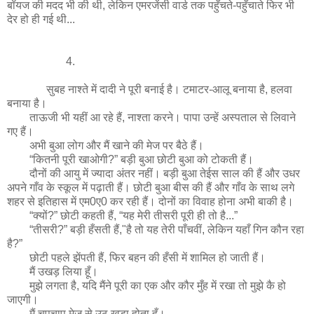
बॉयज की मदद भी की थी, लेकिन एमरजेंसी वार्ड तक पहुँचते-पहुँचाते फिर भी
देर हो ही गई थी...
4.
सुबह नाश्ते में दादी ने पूरी बनाई है। टमाटर-आलू बनाया है, हलवा
बनाया है।
ताऊजी भी यहीं आ रहे हैं, नाश्ता करने। पापा उन्हें अस्पताल से लिवाने
गए हैं।
अभी बुआ लोग और मैं खाने की मेज पर बैठे हैं।
“कितनी पूरी खाओगी?” बड़ी बुआ छोटी बुआ को टोकती हैं।
दौनों की आयु में ज्यादा अंतर नहीं। बड़ी बुआ तेईस साल की हैं और उधर
अपने गाँव के स्कूल में पढ़ाती हैं। छोटी बुआ बीस की हैं और गाँव के साथ लगे
शहर से इतिहास में एम0ए0 कर रही हैं। दोनों का विवाह होना अभी बाकी है।
“क्यों?” छोटी कहती हैं, “यह मेरी तीसरी पूरी ही तो है...”
“तीसरी?” बड़ी हँसती हैं,"है तो यह तेरी पाँचवीं, लेकिन यहाँ गिन कौन रहा
है?”
छोटी पहले झेंपती हैं, फिर बहन की हँसी में शामिल हो जाती हैं।
मैं उखड़ लिया हूँ।
मुझे लगता है, यदि मैंने पूरी का एक और कौर मुँह में रखा तो मुझे कै हो
जाएगी।
मैं चुपचाप मेज से उठ खड़ा होता हूँ।