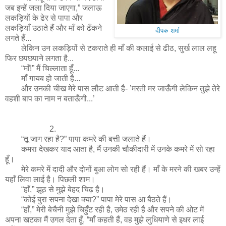
जब इन्हें जला दिया जाएगा,” जलाऊ
लकड़ियों के ढेर से पापा और
लकड़ियाँ उठाते हैं और माँ को ढँकने
दीपक शर्मा
लगते हैं...
लेकिन उन लकड़ियों से टकराते ही माँ की कलाई से ढीठ, सुर्ख लाल लहू
फिर छपछपाने लगता है...
“माँ!” मैं चिल्लाता हूँ...
माँ गायब हो जाती है...
और उनकी चीख मेरे पास लौट आती है- ’मरती मर जाऊँगी लेकिन तुझे तेरे
वहशी बाप का नाम न बताऊँगी...’
2.
“तू जाग रहा है?” पापा कमरे की बत्ती जलाते हैं।
कमरा देखकर याद आता है, मैं उनकी चौकीदारी में उनके कमरे में सो रहा
हूँ।
मेरे कमरे में दादी और दोनों बुआ लोग सो रही हैं। माँ के मरने की खबर उन्हें
यहाँ लिवा लाई है। पिछली शाम।
“हाँ,” झूठ से मुझे बेहद चिढ़ है।
“कोई बुरा सपना देखा क्या?” पापा मेरे पास आ बैठते हैं।
“हाँ,” मेरी बेचैनी मुझे चिहुँट रही है, उमेठ रही है और सपने की ओट में
अपना खटका मैं उगल देता हूँ, “माँ कहती हैं, वह मुझे लुधियाणे से इधर लाई