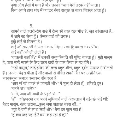
बुआ लोग हँसी में मग्न हैं और उनका ध्यान मेरी तरफ नहीं जाता।
बिना अपने हाथ धोए मैं क्वार्टर नंबर सत्रह से बाहर निकल आता हूँ।
5.
सामने वाले स्त्री-रोग वार्ड में रोज की तरह खूब भीड़ है, खूब कोलाहल है...
मैं आगे बढ़ लेता हूँ। कैंसर वार्ड की तरफ।
मुझे ताई से मिलना है।
ताई को ताऊजी ने अलग कमरा दिला रखा है: कमरा नंबर पाँच।
ताई वहाँ अकेली लेटी हैं।
“ताऊजी कहाँ हैं?” मैं उनकी अनुपस्थिति की पुष्टि चाहता हूँ। मुझे मालूम
है, पापा उन्हें नाश्ते के लिए उधर दादी के पास लिवा ले गए होंगे।
“नहीं मालूम,” ताई हमेशा की तरह बहुत क्षीण, बहुत दुर्बल आवाज में बोलती
हैं। उनका चेहरा पीला है और बालों से वंचित अपने सिर पर उन्होंने एक
स्कार्फनुमा रूमाल कसकर बाँध रखा है।
“आप माँ को पहले से जानती थीं?” मैं शुरू हो लेता हूँ। हाँफते हुए।
“पहले से? माने?”
“माने, पापा की शादी के पहले से...”
“हाँ। स्नेहप्रभा तब अपने लुधियाणे वाले अस्पताल में नई-नई आई थीं:
बेहद मासूम, बेहद उदास...कुल जमा अठारह बरस की...”
“मुझे वे वहीं से साथ लाई थीं?” मेरा दम फूल रहा है।
“तू क्या कह रहा है? क्या कह रहा है तू?”